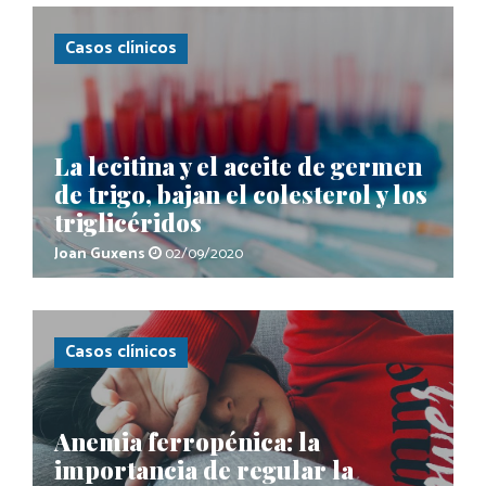
Casos clínicos
La lecitina y el aceite de germen
de trigo, bajan el colesterol y los
triglicéridos
Joan Guxens
02/09/2020
Casos clínicos
Anemia ferropénica: la
importancia de regular la