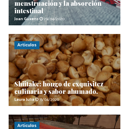
menstruación y la absorción
intestinal
Joan Guxens
29/04/2020
Artículos
Shiitake: hongo de exquisitez
culinaria y sabor ahumado.
Laura Julià
15/04/2020
Artículos