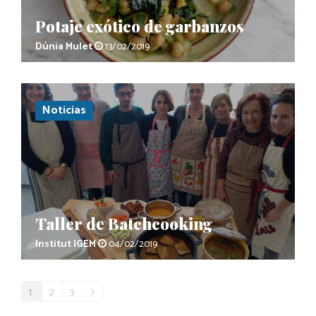
Potaje exótico de garbanzos
Dúnia Mulet
13/02/2019
Noticias
Taller de Batchcooking
Institut IGEM
04/02/2019
1
2
3