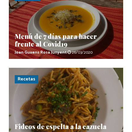
Menú de 7 días para hacer
frente al Covid19
Joan Guxens
Rosa Junyent
26/03/2020
Recetas
Fideos de espelta a la cazuela