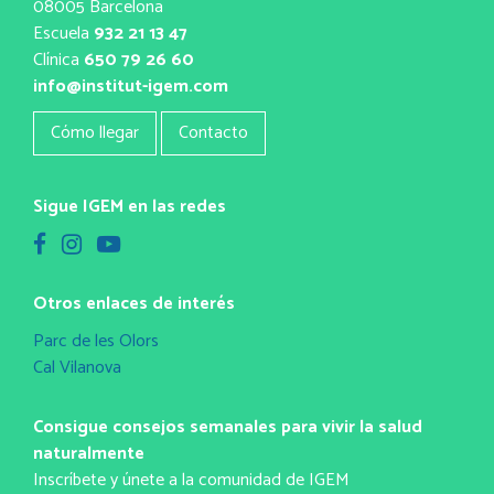
08005 Barcelona
Escuela
932 21 13 47
Clínica
650 79 26 60
info@institut-igem.com
Cómo llegar
Contacto
Sigue IGEM en las redes
Otros enlaces de interés
Parc de les Olors
Cal Vilanova
Consigue consejos semanales para vivir la salud
naturalmente
Inscríbete y únete a la comunidad de IGEM