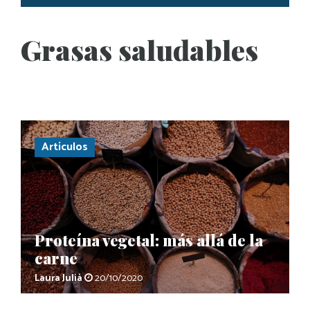
Grasas saludables
Artículos
Proteína vegetal: más allá de la
carne
Laura Julià
20/10/2020