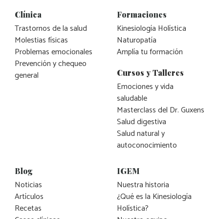
Clínica
Formaciones
Trastornos de la salud
Kinesiología Holística
Molestias físicas
Naturopatía
Problemas emocionales
Amplía tu formación
Prevención y chequeo
Cursos y Talleres
general
Emociones y vida
saludable
Masterclass del Dr. Guxens
Salud digestiva
Salud natural y
autoconocimiento
Blog
IGEM
Noticias
Nuestra historia
Artículos
¿Qué es la Kinesiología
Recetas
Holística?