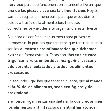
nervioso
para que funcionen correctamente. De ahí que
una de las piezas clave sea la alimentación
. Hoy te
vamos a regalar un menú base para que estos días te
cuides a través de la alimentación, te nutras
correctamente y ayudes a tu organismo a estar fuerte.
A la hora de confeccionar un menú para prevenir el
coronavirus, lo primero que tenemos que tener en cuenta
son los
alimentos proinflamatorios que debemos
evitar
de forma estricta.
Estos son:
lá
cteos de vaca,
trigo, carne roja, embutidos, margarina, azúcar y
edulcorantes, enlatados y todos los alimentos
procesa
dos
.
En segundo lugar hay que tener en cuenta, que
al menos
el 80% de los alimentos, sean ecológicos y de
proximidad
.
Y en tercer lugar, realizar una dieta en la que
predominen
los alimentos antiinfecciosos, antiinflamatorios,