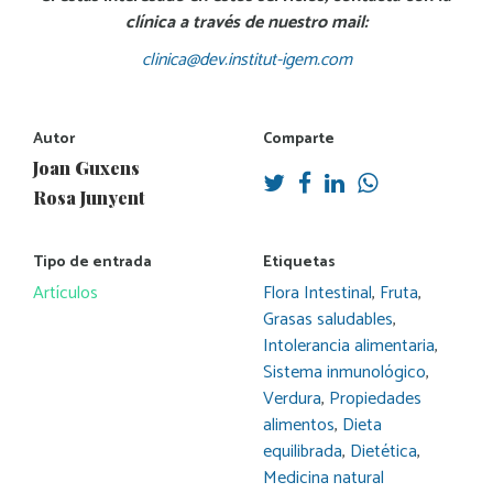
clínica a través de nuestro mail:
clinica@dev.institut-igem.com
Autor
Comparte
Joan Guxens
Rosa Junyent
Tipo de entrada
Etiquetas
Artículos
Flora Intestinal
,
Fruta
,
Grasas saludables
,
Intolerancia alimentaria
,
Sistema inmunológico
,
Verdura
,
Propiedades
alimentos
,
Dieta
equilibrada
,
Dietética
,
Medicina natural