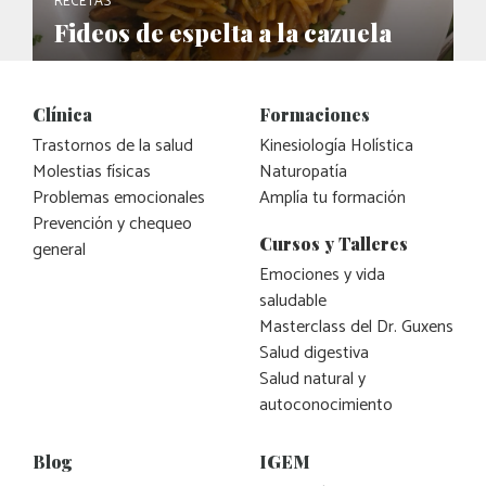
RECETAS
Fideos de espelta a la cazuela
Clínica
Formaciones
Trastornos de la salud
Kinesiología Holística
Molestias físicas
Naturopatía
Problemas emocionales
Amplía tu formación
Prevención y chequeo
Cursos y Talleres
general
Emociones y vida
saludable
Masterclass del Dr. Guxens
Salud digestiva
Salud natural y
autoconocimiento
Blog
IGEM