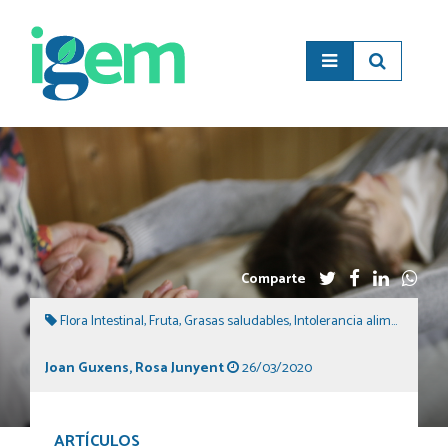
Comparte
Flora Intestinal
,
Fruta
,
Grasas saludables
,
Intolerancia alimentaria
,
S
Joan Guxens
,
Rosa Junyent
26/03/2020
ARTÍCULOS