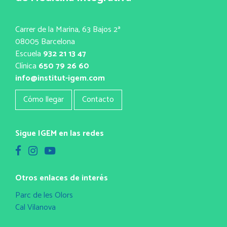
Carrer de la Marina, 63 Bajos 2ª
08005 Barcelona
Escuela
932 21 13 47
Clínica
650 79 26 60
info@institut-igem.com
Cómo llegar
Contacto
Sigue IGEM en las redes
Otros enlaces de interés
Parc de les Olors
Cal Vilanova