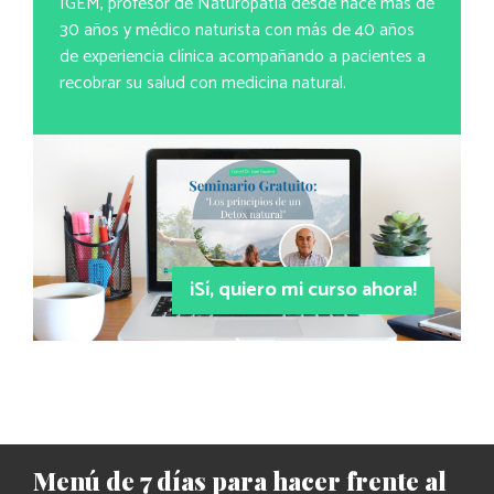
IGEM, profesor de Naturopatía desde hace más de
30 años y médico naturista con más de 40 años
de experiencia clínica acompañando a pacientes a
recobrar su salud con medicina natural.
¡Sí, quiero mi curso ahora!
Menú de 7 días para hacer frente al