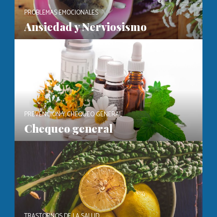
PROBLEMAS EMOCIONALES
Ansiedad y Nerviosismo
PREVENCIÓN Y CHEQUEO GENERAL
Chequeo general
TRASTORNOS DE LA SALUD