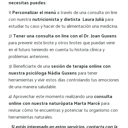
necesitas p
uedes:
1)
Personalizar el menú
a través de una consulta on line
con nuestra
nutricionista y dietista Laura Julià
para
estudiar tu caso y hacer de tu alimentación una medicina.
2)
Tener una consulta on line con el Dr. Joan Guxens
para prevenir este brote y otros brotes que puedan venir
en el futuro teniendo en cuenta tu historia clínica y
problemas anteriores.
3) Beneficiarte de una
sesión de terapia online con
nuestra psicóloga Nàdia Guxens
para tener
herramientas y vivir estos días controlando tus emociones
de una manera saludable.
4) Aprovechar este momento realizando una
consulta
online con nuestra naturópata Marta Marcè
para
revisar cómo te encuentras y potenciar tu organismo con
herramientas naturales.
Si estás interesado en estos servicios, contacta con la