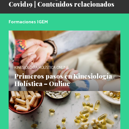
Covid19 | Contenidos relacionados
Formaciones IGEM
KINESIOLOGÍA HOLÍSTICA ONLINE
Primeros pasos en Kinesiología
Holística – Online