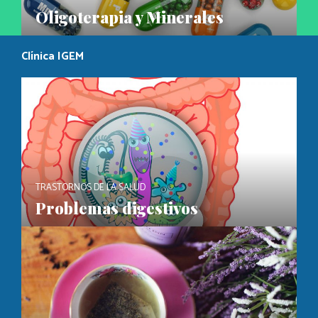
Oligoterapia y Minerales
Clínica IGEM
TRASTORNOS DE LA SALUD
Problemas digestivos