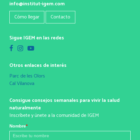
info@institut-igem.com
Cómo llegar
Contacto
Sigue IGEM en las redes
Otros enlaces de interés
Parc de les Olors
Cal Vilanova
Consigue consejos semanales para vivir la salud
naturalmente
Inscríbete y únete a la comunidad de IGEM
Nombre
*