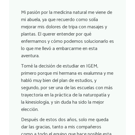
Mi pasión por la medicina natural me viene de
mi abuela, ya que recuerdo como solía
mejorar mis dolores de tripa con masajes y
plantas. El querer entender por qué
enfermamos y cómo podemos solucionarlo es
lo que me llevó a embarcarme en esta
aventura.
Tomé la decisión de estudiar en IGEM,
primero porque mi hermana es exalumna y me
habló muy bien del plan de estudios, y
segundo, por ser una de las escuelas con más
trayectoria en la práctica de la naturopatía y
la kinesiología, y sin duda ha sido la mejor
elección.
Después de estos dos años, solo me queda
dar las gracias, tanto a mis compañeros
como a todo el equipo que hace posible esta