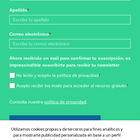
Apellido
*
Correo electrónico
*
Ahora recibirás un mail para confirmar tu suscripción, es
imprescindible suscribirte para recibir tu newsletter
He leído y acepto la política de privacidad
*
Acepto recibir los mails para acceder al recurso gratuito
*
Consulta nuestra
política de privacidad
.
¡Sí, quiero formar parte!
Utilizamos cookies propias y de terceros para fines analíticos y
para mostrarte publicidad personalizada en base a un perfil