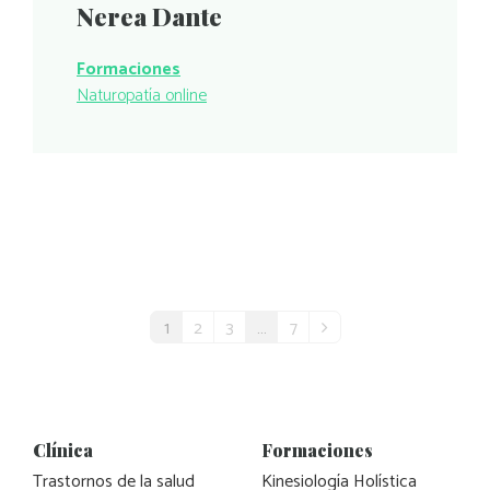
Nerea Dante
Formaciones
Naturopatía online
1
2
3
…
7
Clínica
Formaciones
Trastornos de la salud
Kinesiología Holística