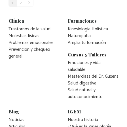
1
2
Clínica
Formaciones
Trastornos de la salud
Kinesiología Holística
Molestias físicas
Naturopatía
Problemas emocionales
Amplía tu formación
Prevención y chequeo
Cursos y Talleres
general
Emociones y vida
saludable
Masterclass del Dr. Guxens
Salud digestiva
Salud natural y
autoconocimiento
Blog
IGEM
Noticias
Nuestra historia
Artículos
¿Qué es la Kinesiología