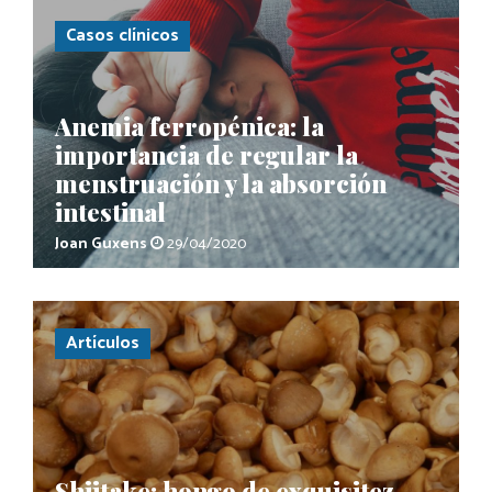
Casos clínicos
Anemia ferropénica: la
importancia de regular la
menstruación y la absorción
intestinal
Joan Guxens
29/04/2020
Artículos
Shiitake: hongo de exquisitez