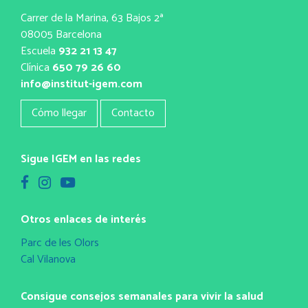
Carrer de la Marina, 63 Bajos 2ª
08005 Barcelona
Escuela
932 21 13 47
Clínica
650 79 26 60
info@institut-igem.com
Cómo llegar
Contacto
Sigue IGEM en las redes
Otros enlaces de interés
Parc de les Olors
Cal Vilanova
Consigue consejos semanales para vivir la salud