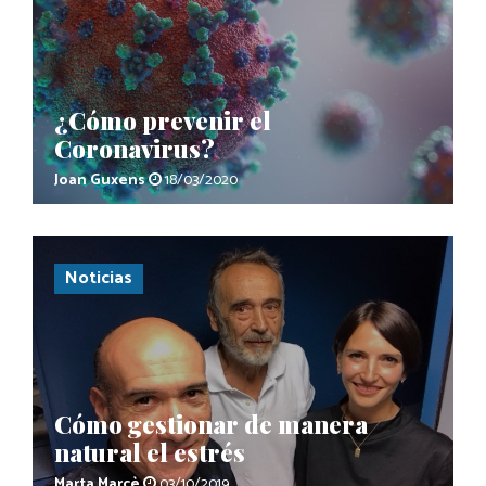
¿Cómo prevenir el
Coronavirus?
Joan Guxens
18/03/2020
Noticias
Cómo gestionar de manera
natural el estrés
Marta Marcè
03/10/2019