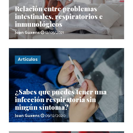
Relación entre problemas
intestinales, respiratorios e
inmunológicos
Joan Guxens
12/05/2021
Artículos
¿Sabes que puedes tener una
infección respiratoria sin
ningún síntoma?
Joan Guxens
09/12/2020