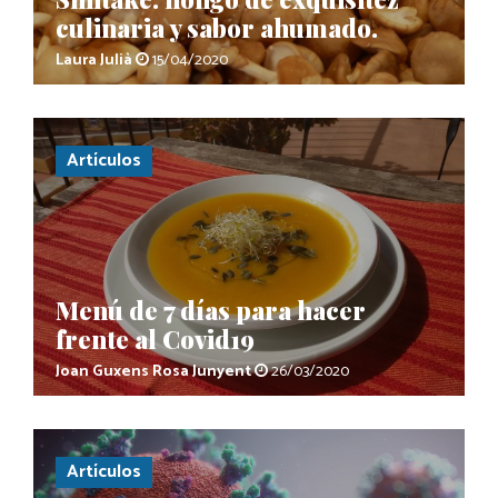
culinaria y sabor ahumado.
Laura Julià
15/04/2020
Artículos
Menú de 7 días para hacer
frente al Covid19
Joan Guxens
Rosa Junyent
26/03/2020
Artículos