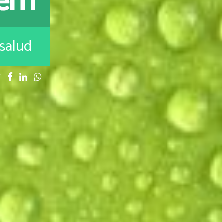
 salud