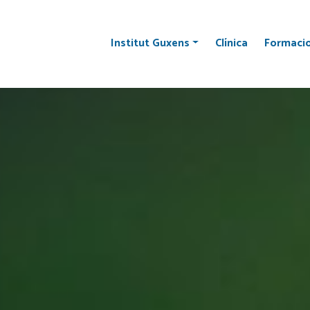
Institut Guxens
Clínica
Formaci