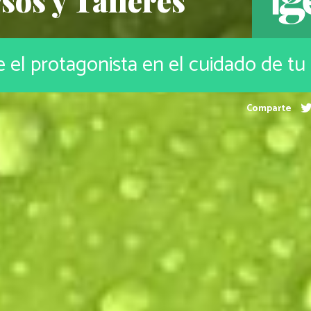
sos y Talleres
 el protagonista en el cuidado de tu
Comparte