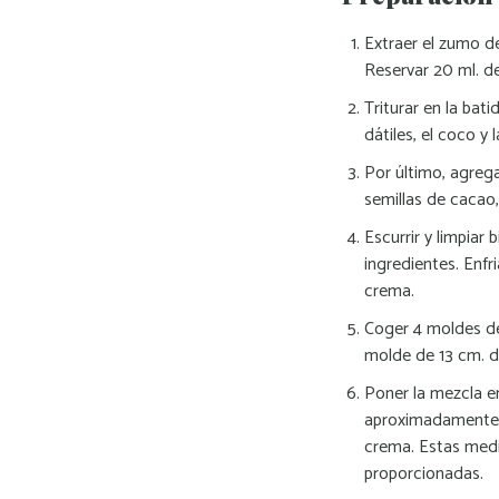
Extraer el zumo de
Reservar 20 ml. d
Triturar en la bati
dátiles, el coco y 
Por último, agreg
semillas de cacao,
Escurrir y limpiar 
ingredientes. Enfr
crema.
Coger 4 moldes de
molde de 13 cm. d
Poner la mezcla e
aproximadamente u
crema. Estas medi
proporcionadas.