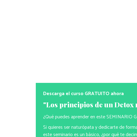
Descarga el curso GRATUITO ahora
"Los principios de un Detox 
¿Qué puedes aprender en este SEMINARIO
Si quieres ser naturópata y dedicarte de forma 
este seminario es un básico, ¿por qué te dec