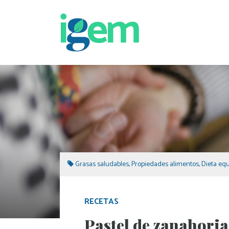
Grasas saludables
,
Propiedades alimentos
,
Dieta equ
RECETAS
Pastel de zanahori