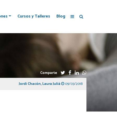
ones
Cursos y Talleres
Blog
Comparte
Jordi Chacón
,
Laura Julià
09/03/2018