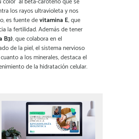
su color al beta-caroteno que se
ntra los rayos ultravioleta y nos
o, es fuente de
vitamina E
, que
cia la fertilidad. Además de tener
a B3)
, que colabora en el
do de la piel, el sistema nervioso
 cuanto a los minerales, destaca el
imiento de la hidratación celular
.