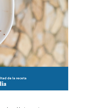
ltad de la receta
ia