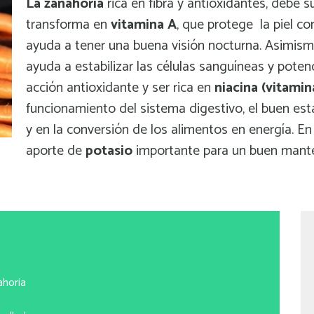
La zanahoria
rica en fibra y antioxidantes, debe 
transforma en
vitamina A
, que protege la piel co
ayuda a tener una buena visión nocturna. Asimism
ayuda a estabilizar las células sanguíneas y poten
acción antioxidante y ser rica en
niacina
(vitamin
funcionamiento del sistema digestivo, el buen esta
y en la conversión de los alimentos en energía. En
aporte de
potasio
importante para un buen manten
S
ahoria