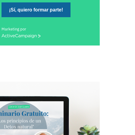
¡Sí, quiero formar parte!
Marketing por
ActiveCampaign