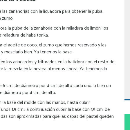
 las zanahorias con la licuadora para obtener la pulpa.
e zumo.
dora la pulpa de la zanahoria con la ralladura de limón, los
la ralladura de haba tonka.
ar el aceite de coco, el zumo que hemos reservado y las
 y mezclarlo bien. Ya tenemos la base.
bien los anacardos y triturarlos en la batidora con el resto de
iar la mezcla en la nevera al menos 1 hora. Ya tenemos la
 6 cm. de diámetro por 4 cm. de alto cada uno; o bien un
e diámetro por 4 cm. de alto.
n la base del molde con las manos, hasta cubrir
nos 1,5 cm.; a continuación cubrir la base con 1,5 cm. de
das son aproximadas para que las capas del pastel queden