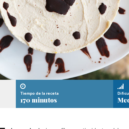
Tiempo de la receta
Dificu
170 minutos
Med