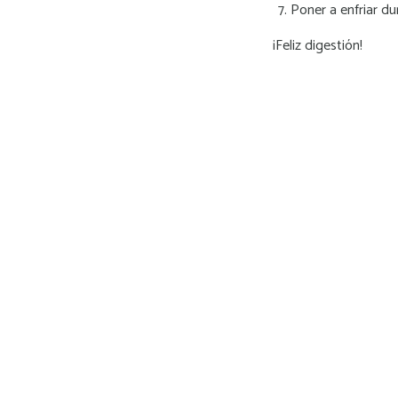
Poner a enfriar du
¡Feliz digestión!