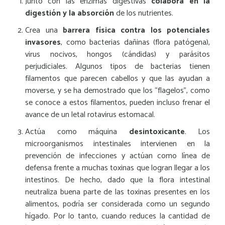
Junto con las enzimas digestivas
colabora en la
digestión y la absorción
de los nutrientes.
Crea una
barrera física contra los potenciales
invasores
, como bacterias dañinas (flora patógena),
virus nocivos, hongos (cándidas) y parásitos
perjudiciales. Algunos tipos de bacterias tienen
filamentos que parecen cabellos y que las ayudan a
moverse, y se ha demostrado que los “flagelos”, como
se conoce a estos filamentos, pueden incluso frenar el
avance de un letal rotavirus estomacal.
Actúa como máquina
desintoxicante
. Los
microorganismos intestinales intervienen en la
prevención de infecciones y actúan como línea de
defensa frente a muchas toxinas que logran llegar a los
intestinos. De hecho, dado que la flora intestinal
neutraliza buena parte de las toxinas presentes en los
alimentos, podría ser considerada como un segundo
hígado. Por lo tanto, cuando reduces la cantidad de