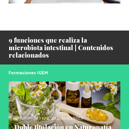
9 funciones que realiza la
microbiota intestinal | Contenidos
relacionados
Formaciones IGEM
NATUROPATÍA Y KINESIOLOGÍA HOLÍSTICA
Doble titulación en Naturopatía