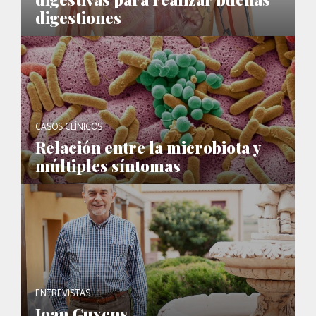
digestiones
CASOS CLÍNICOS
Relación entre la microbiota y
múltiples síntomas
ENTREVISTAS
Joan Guxens