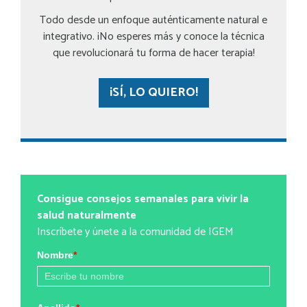
Todo desde un enfoque auténticamente natural e
integrativo. ¡No esperes más y conoce la técnica
que revolucionará tu forma de hacer terapia!
¡SÍ, LO QUIERO!
Consigue consejos semanales para vivir la
salud naturalmente
Inscríbete y únete a la comunidad de IGEM
Nombre
*