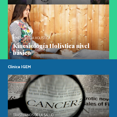
KINESIOLOGÍA HOLÍSTICA
Kinesiología Holística nivel
básico
Clínica IGEM
TRASTORNOS DE LA SALUD