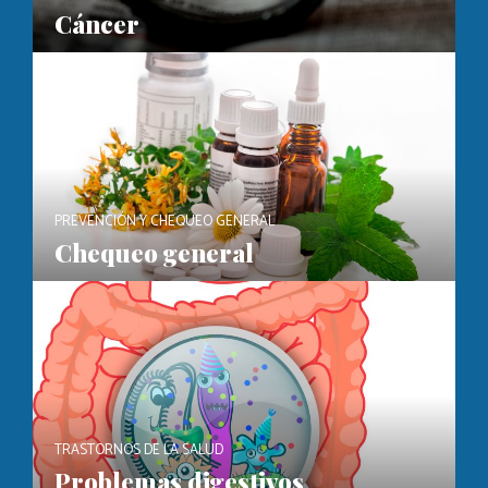
Cáncer
PREVENCIÓN Y CHEQUEO GENERAL
Chequeo general
TRASTORNOS DE LA SALUD
Problemas digestivos