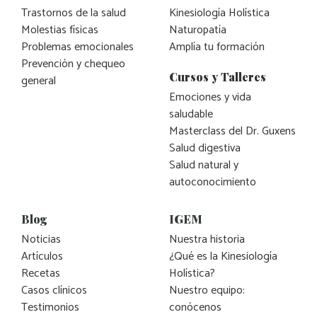
Trastornos de la salud
Kinesiología Holística
Molestias físicas
Naturopatía
Problemas emocionales
Amplía tu formación
Prevención y chequeo
Cursos y Talleres
general
Emociones y vida
saludable
Masterclass del Dr. Guxens
Salud digestiva
Salud natural y
autoconocimiento
Blog
IGEM
Noticias
Nuestra historia
Artículos
¿Qué es la Kinesiología
Recetas
Holística?
Casos clínicos
Nuestro equipo:
Testimonios
conócenos