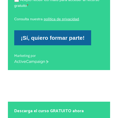
gratuito
*
Consulta nuestra
política de privacidad
.
¡Sí, quiero formar parte!
Marketing por
ActiveCampaign
Descarga el curso GRATUITO ahora