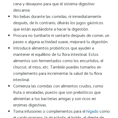
cena y desayuno para que el sistema digestivo
descanse.
No bebas durante las comidas, ni inmediatamente
después, de lo contrario, diluirás los jugos gástricos
que están ayudándote a hacer la digestión.
Procura no tumbarte ni sentarte después de comer, un
paseo o alguna actividad suave, mejorará tu digestión.
Introduce alimentos probióticos que ayuden a
mantener el equilibrio de tu flora intestinal. Estos
alimentos son fermentados como los encurtidos, el
chucrut, el miso, etc. También puedes tomarlos en
complemento para incrementar la salud de tu flora
intestinal.
Comienza las comidas con alimentos crudos, como
fruta o ensaladas, puesto que son prebióticos que
alimentan a tus bacterias amigas y son ricos en
enzimas digestivas.
Toma infusiones o complementos para el
hígado
como
el cardo mariano, la alcachofa, el boldo, el diente de