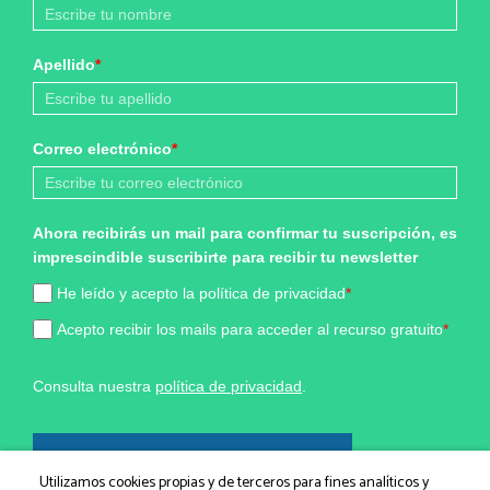
Apellido
*
Correo electrónico
*
Ahora recibirás un mail para confirmar tu suscripción, es
imprescindible suscribirte para recibir tu newsletter
He leído y acepto la política de privacidad
*
Acepto recibir los mails para acceder al recurso gratuito
*
Consulta nuestra
política de privacidad
.
¡Sí, quiero formar parte!
Utilizamos cookies propias y de terceros para fines analíticos y