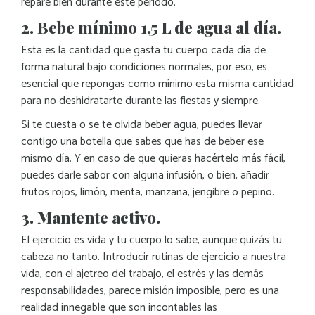
repare bien durante este periodo.
2. Bebe mínimo 1,5 L de agua al día.
Esta es la cantidad que gasta tu cuerpo cada día de
forma natural bajo condiciones normales, por eso, es
esencial que repongas como mínimo esta misma cantidad
para no deshidratarte durante las fiestas y siempre.
Si te cuesta o se te olvida beber agua, puedes llevar
contigo una botella que sabes que has de beber ese
mismo día. Y en caso de que quieras hacértelo más fácil,
puedes darle sabor con alguna infusión, o bien, añadir
frutos rojos, limón, menta, manzana, jengibre o pepino.
3. Mantente activo.
El ejercicio es vida y tu cuerpo lo sabe, aunque quizás tu
cabeza no tanto. Introducir rutinas de ejercicio a nuestra
vida, con el ajetreo del trabajo, el estrés y las demás
responsabilidades, parece misión imposible, pero es una
realidad innegable que son incontables las