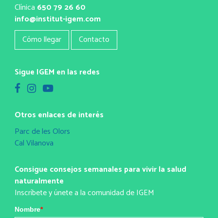
Clínica
650 79 26 60
info@institut-igem.com
Cómo llegar
Contacto
Sigue IGEM en las redes
Otros enlaces de interés
Parc de les Olors
Cal Vilanova
Consigue consejos semanales para vivir la salud
naturalmente
Inscríbete y únete a la comunidad de IGEM
Nombre
*