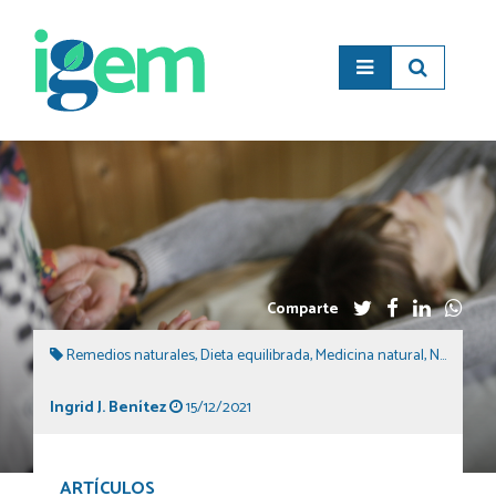
Comparte
Remedios naturales
,
Dieta equilibrada
,
Medicina natural
,
Naturopatía
Ingrid J. Benítez
15/12/2021
ARTÍCULOS