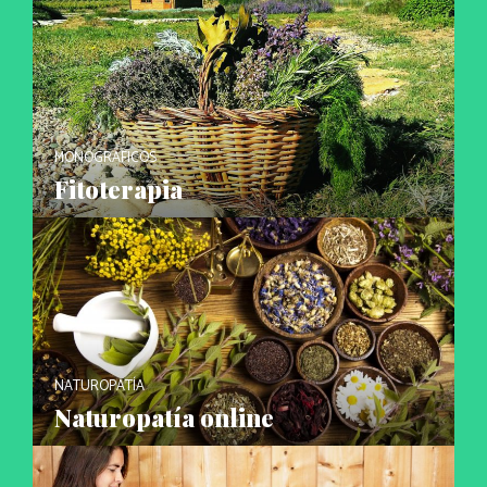
MONOGRÁFICOS
Fitoterapia
NATUROPATÍA
Naturopatía online