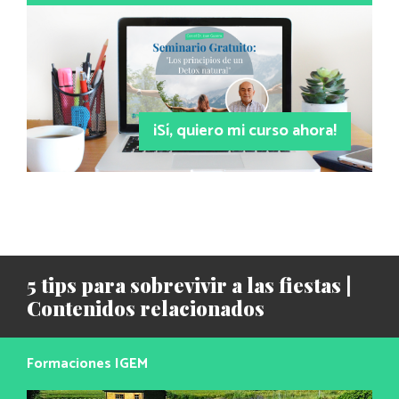
¡Sí, quiero mi curso ahora!
5 tips para sobrevivir a las fiestas |
Contenidos relacionados
Formaciones IGEM