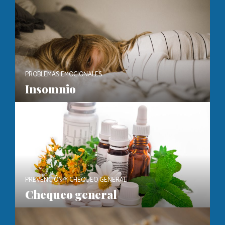
PROBLEMAS EMOCIONALES
Insomnio
PREVENCIÓN Y CHEQUEO GENERAL
Chequeo general