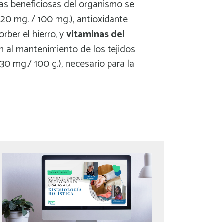
ias beneficiosas del organismo se
20 mg. / 100 mg.), antioxidante
rber el hierro, y
vitaminas del
 al mantenimiento de los tejidos
230 mg./ 100 g.), necesario para la