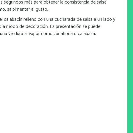
nos segundos más para obtener la consistencia de salsa
mo, salpimentar al gusto.
 el calabacín relleno con una cucharada de salsa a un lado y
ado a modo de decoración. La presentación se puede
una verdura al vapor como zanahoria o calabaza.