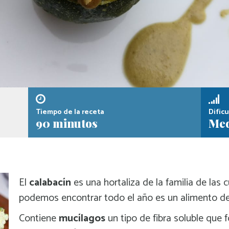
Tiempo de la receta
Dificu
90 minutos
Med
El
calabacín
es una hortaliza de la familia de las 
podemos encontrar todo el año es un alimento de
Contiene
mucílagos
un tipo de fibra soluble que 