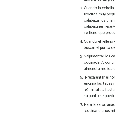
Cuando la cebolla 
trocitos muy pequ
calabaza, los cham
calabacines reser
se tiene que proc
Cuando el relleno 
buscar el punto de
Salpimentar los ca
cocinada. A contin
almendra molida 
Precalentar el ho
encima
las tapas 
30 minutos, hasta
su punto se puede 
Para la salsa: aña
cocinarlo unos min