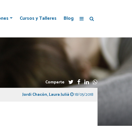
ones
Cursos y Talleres
Blog
Comparte
Jordi Chacón
,
Laura Julià
18/05/2018