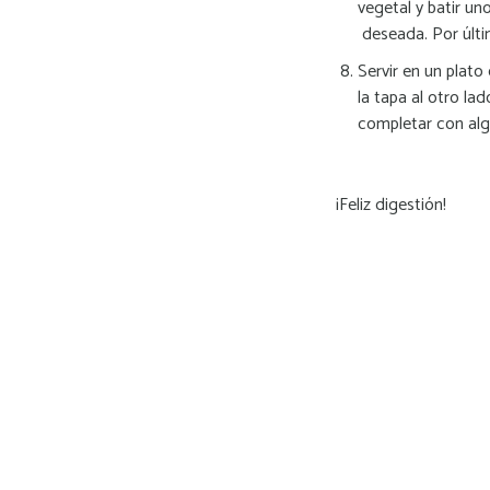
vegetal y batir u
deseada. Por últi
Servir en un plato
la tapa al otro l
completar con alg
¡Feliz digestión!