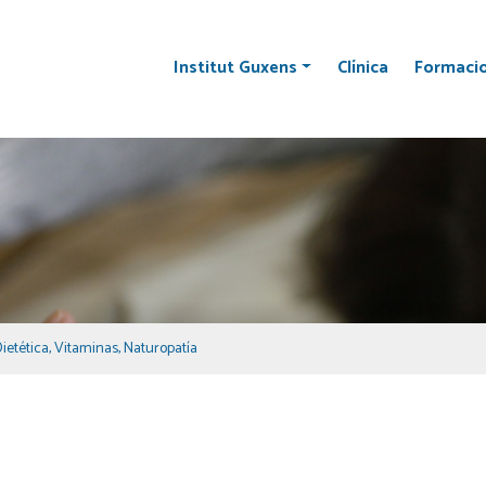
Institut Guxens
Clínica
Formaci
ietética
,
Vitaminas
,
Naturopatía