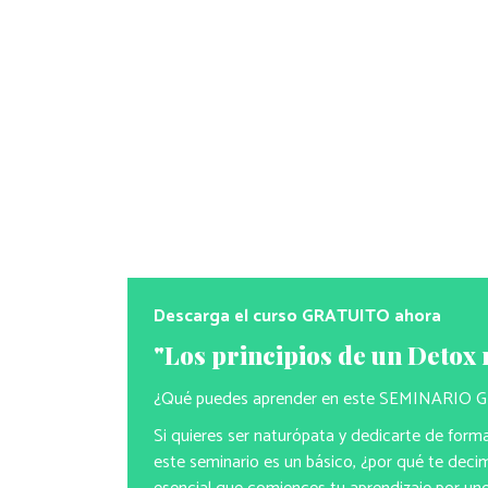
Descarga el curso GRATUITO ahora
"Los principios de un Detox 
¿Qué puedes aprender en este SEMINARIO
Si quieres ser naturópata y dedicarte de forma 
este seminario es un básico, ¿por qué te dec