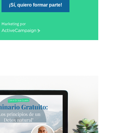
¡Sí, quiero formar parte!
Marketing por
ActiveCampaign