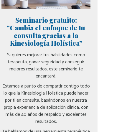
Seminario gratuito:
"Cambia el enfoque de tu
consulta gracias a la
Kinesiología Holística"
Si quieres mejorar tus habilidades como
terapeuta, ganar seguridad y conseguir
mejores resultados, este seminario te
encantará.
Estamos a punto de compartir contigo todo
lo que la Kinesiología Holística puede hacer
por ti en consulta, basándonos en nuestra
propia experiencia de aplicación clínica, con
más de 40 años de respaldo y excelentes
resultados.
Te hablamos de una herramienta terapéutica