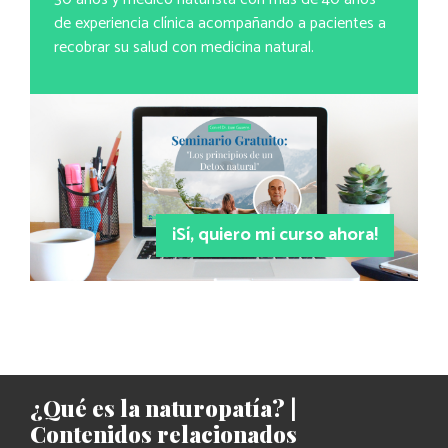
de experiencia clínica acompañando a pacientes a
recobrar su salud con medicina natural.
¡Sí, quiero mi curso ahora!
¿Qué es la naturopatía? |
Contenidos relacionados