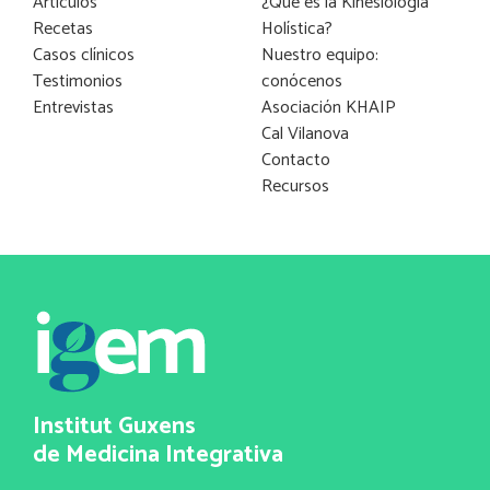
Artículos
¿Qué es la Kinesiología
Recetas
Holística?
Casos clínicos
Nuestro equipo:
Testimonios
conócenos
Entrevistas
Asociación KHAIP
Cal Vilanova
Contacto
Recursos
Institut Guxens
de Medicina Integrativa