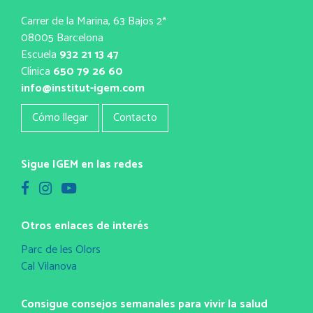
Carrer de la Marina, 63 Bajos 2ª
08005 Barcelona
Escuela
932 21 13 47
Clínica
650 79 26 60
info@institut-igem.com
Cómo llegar
Contacto
Sigue IGEM en las redes
Otros enlaces de interés
Parc de les Olors
Cal Vilanova
Consigue consejos semanales para vivir la salud