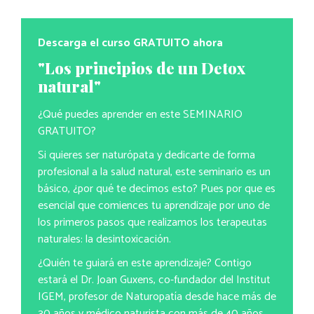
Descarga el curso GRATUITO ahora
"Los principios de un Detox
natural"
¿Qué puedes aprender en este SEMINARIO
GRATUITO?
Si quieres ser naturópata y dedicarte de forma
profesional a la salud natural, este seminario es un
básico, ¿por qué te decimos esto? Pues por que es
esencial que comiences tu aprendizaje por uno de
los primeros pasos que realizamos los terapeutas
naturales: la desintoxicación.
¿Quién te guiará en este aprendizaje? Contigo
estará el Dr. Joan Guxens, co-fundador del Institut
IGEM, profesor de Naturopatía desde hace más de
30 años y médico naturista con más de 40 años