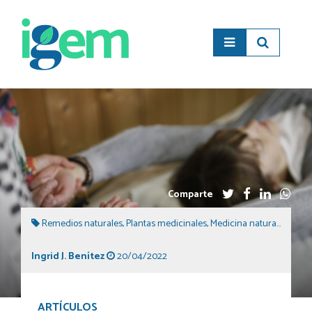
Comparte
Remedios naturales
,
Plantas medicinales
,
Medicina natural
,
Naturo
Ingrid J. Benítez
20/04/2022
ARTÍCULOS