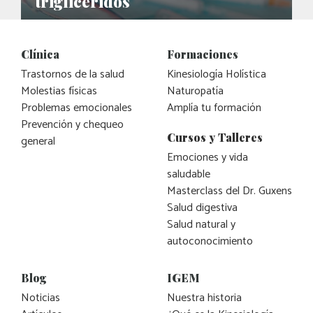
triglicéridos
Clínica
Formaciones
Trastornos de la salud
Kinesiología Holística
Molestias físicas
Naturopatía
Problemas emocionales
Amplía tu formación
Prevención y chequeo
Cursos y Talleres
general
Emociones y vida
saludable
Masterclass del Dr. Guxens
Salud digestiva
Salud natural y
autoconocimiento
Blog
IGEM
Noticias
Nuestra historia