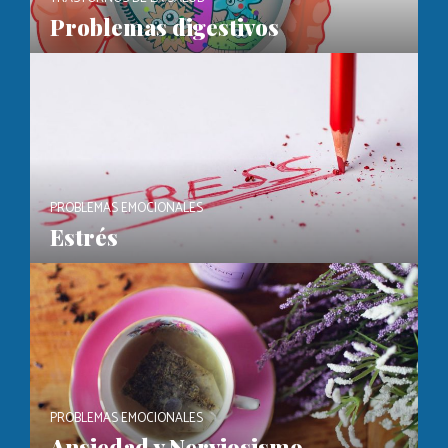
Problemas digestivos
PROBLEMAS EMOCIONALES
Estrés
PROBLEMAS EMOCIONALES
Ansiedad y Nerviosismo