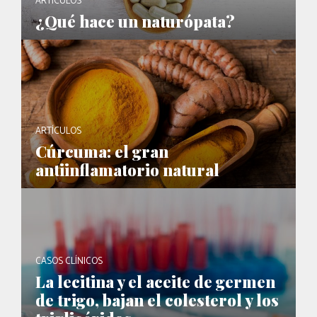
ARTÍCULOS
¿Qué hace un naturópata?
ARTÍCULOS
Cúrcuma: el gran
antiinflamatorio natural
CASOS CLÍNICOS
La lecitina y el aceite de germen
de trigo, bajan el colesterol y los