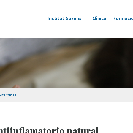
Institut Guxens
Clínica
Formaci
Vitaminas
ntiinflamatorio natural