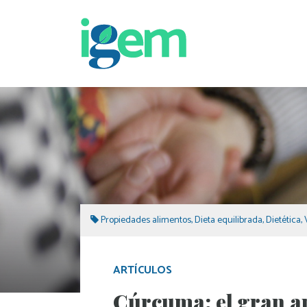
Propiedades alimentos
,
Dieta equilibrada
,
Dietética
,
ARTÍCULOS
Cúrcuma: el gran a