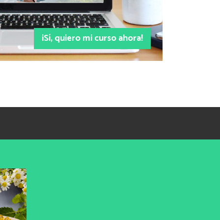
¡Sí, quiero mi curso ahora!