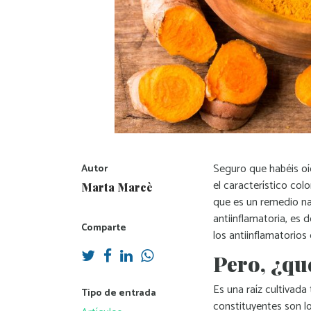
Seguro que habéis oíd
Autor
el característico colo
Marta Marcè
que es un remedio na
antiinflamatoria, es 
Comparte
los antiinflamatorios
Pero, ¿qu
Es una raíz cultivada
Tipo de entrada
constituyentes son l