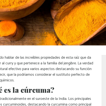
o hablar de las increíbles propiedades de esta raíz que da
r al curry y que pertenece a la familia del jengibre. La verdad
tural efectivo para varios aspectos destacando su función
decir, que la podríamos considerar el sustituto perfecto de
 químicos.
é es la cúrcuma?
 tradicionalmente en el suroeste de la India. Los principales
os curcuminoides, destacando la curcumina como principal