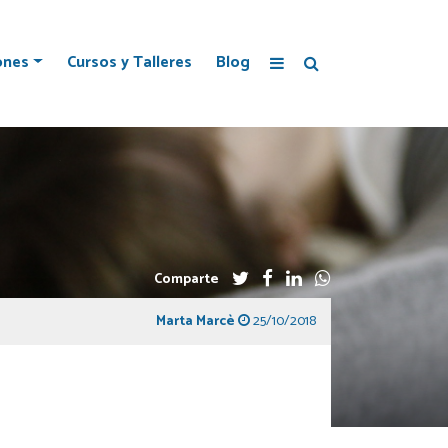
ones
Cursos y Talleres
Blog
Comparte
Marta Marcè
25/10/2018