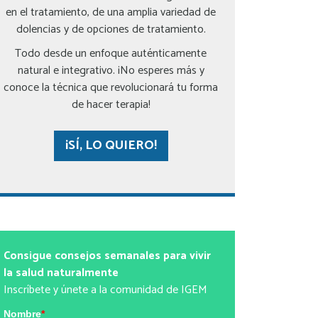
en el tratamiento, de una amplia variedad de
dolencias y de opciones de tratamiento.
Todo desde un enfoque auténticamente
natural e integrativo. ¡No esperes más y
conoce la técnica que revolucionará tu forma
de hacer terapia!
¡SÍ, LO QUIERO!
Consigue consejos semanales para vivir
la salud naturalmente
Inscríbete y únete a la comunidad de IGEM
Nombre
*