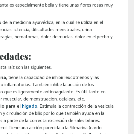
planta es especialmente bella y tiene unas flores rosas muy
de la medicina ayurvédica, en la cual se utiliza en el
ncias, ictericia, dificultades menstruales, orina
ragias, hematomas, dolor de muelas, dolor en el pecho y
edades:
ta raíz son las siguientes:
ria,
tiene la capacidad de inhibir leucotrienos y las
o inflamatorias. También inhibe la acción de los
o que es ligeramente anticoagulante. Es útil tanto en
r muscular, de menstruación, cefaleas, etc.
io para el
hígado
. Estimula la contracción de la vesícula
ón y circulación de bilis por lo que también ayuda en la
s a parte de la correcta excreción de sales biliares,
terol. Tiene una acción parecida a la Silmarina (cardo