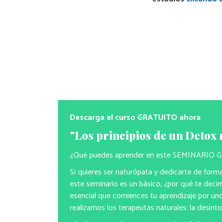
Descarga el curso GRATUITO ahora
"Los principios de un Detox 
¿Qué puedes aprender en este SEMINARIO
Si quieres ser naturópata y dedicarte de forma 
este seminario es un básico, ¿por qué te dec
esencial que comiences tu aprendizaje por un
realizamos los terapeutas naturales: la desinto