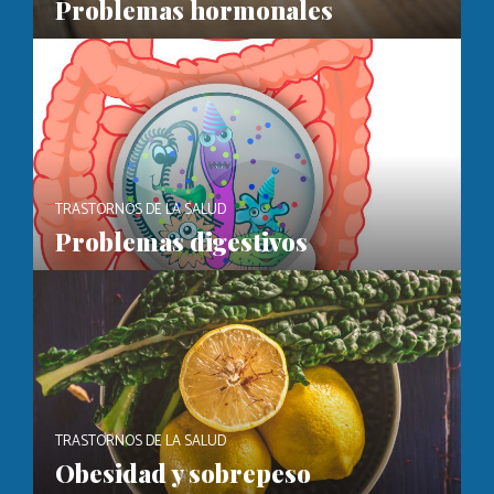
Problemas hormonales
TRASTORNOS DE LA SALUD
Problemas digestivos
TRASTORNOS DE LA SALUD
Obesidad y sobrepeso