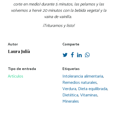
corte en medio) durante 5 minutos, las pelamos y las
volvemos a hervir 20 minutos con la bebida vegetal y la
vaina de vainilla.
¡Trituramos y listo!
Autor
Comparte
Laura Julià
Tipo de entrada
Etiquetas
Artículos
Intolerancia alimentaria
,
Remedios naturales
,
Verdura
,
Dieta equilibrada
,
Dietética
,
Vitaminas
,
Minerales