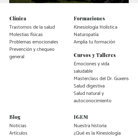
Clínica
Formaciones
Trastornos de la salud
Kinesiología Holística
Molestias físicas
Naturopatía
Problemas emocionales
Amplía tu formación
Prevención y chequeo
Cursos y Talleres
general
Emociones y vida
saludable
Masterclass del Dr. Guxens
Salud digestiva
Salud natural y
autoconocimiento
Blog
IGEM
Noticias
Nuestra historia
Artículos
¿Qué es la Kinesiología