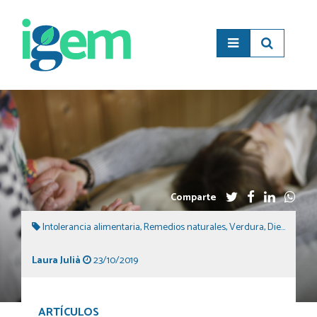
Comparte
Intolerancia alimentaria
,
Remedios naturales
,
Verdura
,
Dieta equilibrada
Laura Julià
23/10/2019
ARTÍCULOS