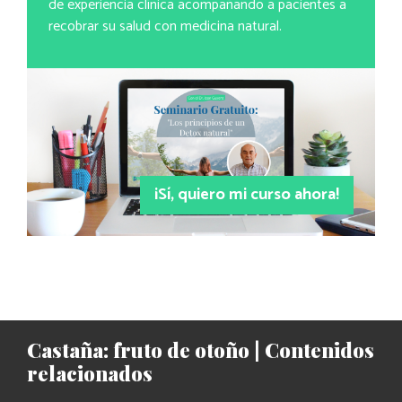
de experiencia clínica acompañando a pacientes a
recobrar su salud con medicina natural.
¡Sí, quiero mi curso ahora!
Castaña: fruto de otoño | Contenidos
relacionados