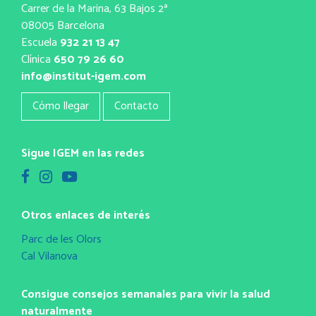
Carrer de la Marina, 63 Bajos 2ª
08005 Barcelona
Escuela
932 21 13 47
Clínica
650 79 26 60
info@institut-igem.com
Cómo llegar
Contacto
Sigue IGEM en las redes
Otros enlaces de interés
Parc de les Olors
Cal Vilanova
Consigue consejos semanales para vivir la salud
naturalmente