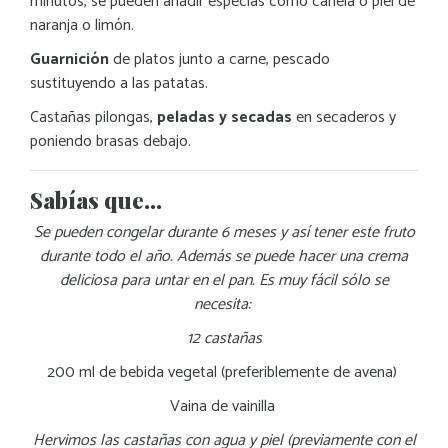
minutos, se pueden añadir especias como canela o piel de
naranja o limón.
Guarnición
de platos junto a carne, pescado
sustituyendo a las patatas.
Castañas pilongas,
peladas y secadas
en secaderos y
poniendo brasas debajo.
Sabías que…
Se pueden congelar durante 6 meses y así tener este fruto
durante todo el año. Además se puede hacer una crema
deliciosa para untar en el pan. Es muy fácil sólo se
necesita:
12 castañas
200 ml de bebida vegetal (preferiblemente de avena)
Vaina de vainilla
Hervimos las castañas con agua y piel (previamente con el