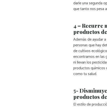
darle una segunda opo
que tanto nos pesa a
4 – Recurre 
productos de
Además de ayudar a re
personas que hay det
de cultivos ecológic
encontramos en las g
ni llevan los pestic
productos químicos qu
como tu salud.
5- Disminuye
productos de
El estilo de producc