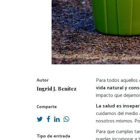
Para todos aquellos
Autor
vida natural y cons
Ingrid J. Benítez
impacto que dejamos
La salud es insepa
Comparte
cuidamos del medio 
nosotros mismos. Por
Para que cumplas tan
Tipo de entrada
puedes incorporar a t