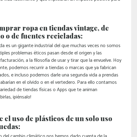
omprar ropa en tiendas vintage, de
 o de fuentes recicladas:
oda es un gigante industrial del que muchas veces no somos
iples problemas éticos pasan desde el origen y las
cturación, a la filosofía de usar y tirar que la envuelve. Hoy
nte, podemos recurrir a tiendas o marcas que ya fabrican
lados, e incluso podemos darle una segunda vida a prendas
barían en el olvido o en el vertedero. Para ello contamos
ariedad de tiendas físicas o Apps que te animan
rlas, ¡piénsalo!
 el uso de plásticos de un solo uso
puedas:
o del cambio climático nos hemos dado cuenta de la