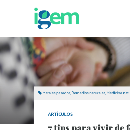
Metales pesados
,
Remedios naturales
,
Medicina natu
ARTÍCULOS
7 tips para vivir d