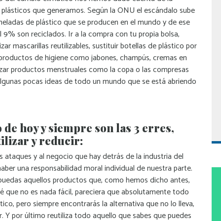
s plásticos que generamos. Según la ONU el escándalo sube
neladas de plástico que se producen en el mundo y de ese
l 9% son reciclados. Ir a la compra con tu propia bolsa,
izar mascarillas reutilizables, sustituir botellas de plástico por
rir productos de higiene como jabones, champús, cremas en
lizar productos menstruales como la copa o las compresas
algunas pocas ideas de todo un mundo que se está abriendo
o de hoy y siempre son las 3 erres,
ilizar y reducir:
 ataques y al negocio que hay detrás de la industria del
 haber una responsabilidad moral individual de nuestra parte.
puedas aquellos productos que, como hemos dicho antes,
Sé que no es nada fácil, pareciera que absolutamente todo
tico, pero siempre encontrarás la alternativa que no lo lleva,
. Y por último reutiliza todo aquello que sabes que puedes