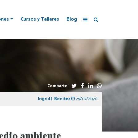
ones
Cursos y Talleres
Blog
Comparte
Ingrid J. Benítez
29/07/2020
medio ambiente