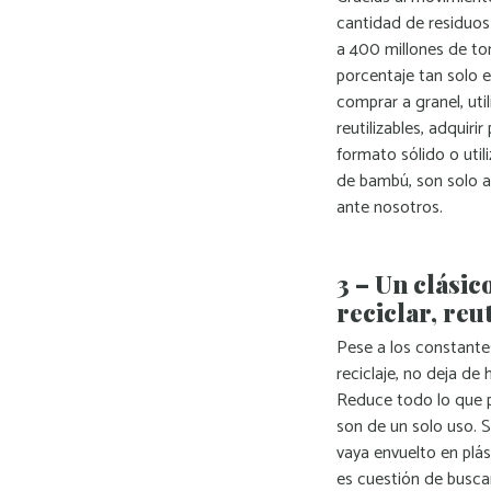
cantidad de residuo
a 400 millones de to
porcentaje tan solo e
comprar a granel, util
reutilizables, adqui
formato sólido o uti
de bambú, son solo 
ante nosotros.
3 – Un clásic
reciclar, reut
Pese a los constantes
reciclaje, no deja de
Reduce todo lo que 
son de un solo uso. 
vaya envuelto en plás
es cuestión de buscar