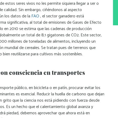
 de estos seres vivos no les permite siquiera llegar a ser o
de calidad. Sin embargo, ciñéndonos al aspecto
n los datos de la
FAO
, el sector ganadero está
ma significativa, al total de emisiones de Gases de Efecto
olo en 2010 se estima que las cadenas de producción
lobalmente un total de 8,1 gigatones de CO2. Este sector,
00 millones de toneladas de alimentos, incluyendo un
ión mundial de cereales. Se tratan pues de terrenos que
 bien reutilizarse para cultivos más sostenibles.
con consciencia en transportes
nsporte público, en bicicleta o en patín, procurar evitar los
inantes es esencial. Reducir la huella de carbono que dejan
n grito que la ciencia nos está pidiendo con fuerza desde
os. Es un hecho que el calentamiento global avanza y
ndrá piedad, debemos aprovechar que ahora está en