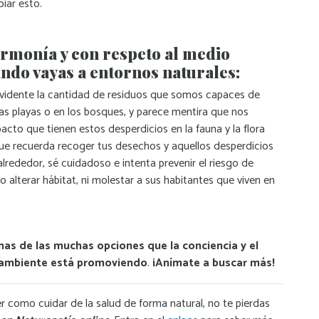
iar esto.
armonía y con respeto al medio
ndo vayas a entornos naturales:
vidente la cantidad de residuos que somos capaces de
las playas o en los bosques, y parece mentira que nos
cto que tienen estos desperdicios en la fauna y la flora
 que recuerda recoger tus desechos y aquellos desperdicios
lrededor, sé cuidadoso e intenta prevenir el riesgo de
o alterar hábitat, ni molestar a sus habitantes que viven en
nas de las muchas opciones que la conciencia y el
ambiente está promoviendo
.
¡Anímate a buscar más!
r como cuidar de la salud de forma natural, no te pierdas