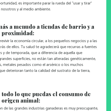
rtunidad, es importante parar la rueda del “usar y tirar”
 nosotros y al medio ambiente.
más a menudo a tiendas de barrio y a
 proximidad:
vivir la economía circular, a los pequeños negocios y a las
rás de ellos. Tu salud te agradecerá que recurras a fuentes
os y de temporada, que a diferencia de aquella que
randes superficies, no están tan alteradas genéticamente,
idas, metales pesados como el arsénico o los muchos
e deterioran tanto la calidad del sustrato de la tierra,
 todo lo que puedas el consumo de
 origen animal:
ión de las grandes industrias ganaderas es muy preocupante,