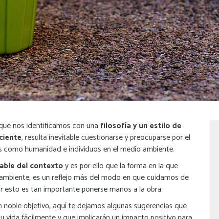
 que nos identificamos con una
filosofía y un estilo de
ciente
, resulta inevitable cuestionarse y preocuparse por el
 como humanidad e individuos en el medio ambiente.
rable del contexto
y es por ello que la forma en la que
ambiente, es un reflejo más del modo en que cuidamos de
 esto es tan importante ponerse manos a la obra.
 noble objetivo, aquí te dejamos algunas sugerencias que
u vida fácilmente y que implicarán un impacto positivo para