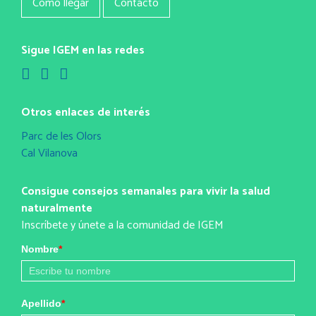
Cómo llegar
Contacto
Sigue IGEM en las redes
Otros enlaces de interés
Parc de les Olors
Cal Vilanova
Consigue consejos semanales para vivir la salud
naturalmente
Inscríbete y únete a la comunidad de IGEM
Nombre
*
Apellido
*