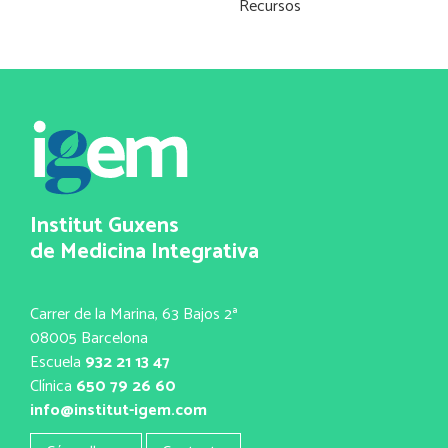
Recursos
Institut Guxens
de Medicina Integrativa
Carrer de la Marina, 63 Bajos 2ª
08005 Barcelona
Escuela
932 21 13 47
Clínica
650 79 26 60
info@institut-igem.com