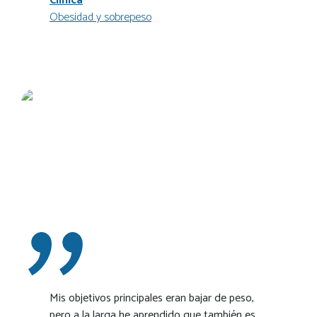
Clínica
Obesidad y sobrepeso
Mis objetivos principales eran bajar de peso,
pero a la larga he aprendido que también es