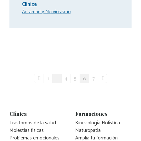
Clínica
Ansiedad y Nerviosismo
1
…
4
5
6
7
Clínica
Formaciones
Trastornos de la salud
Kinesiología Holística
Molestias físicas
Naturopatía
Problemas emocionales
Amplía tu formación