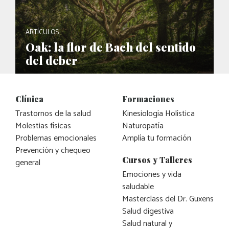
ARTÍCULOS
Oak: la flor de Bach del sentido
del deber
Clínica
Formaciones
Trastornos de la salud
Kinesiología Holística
Molestias físicas
Naturopatía
Problemas emocionales
Amplía tu formación
Prevención y chequeo
Cursos y Talleres
general
Emociones y vida
saludable
Masterclass del Dr. Guxens
Salud digestiva
Salud natural y