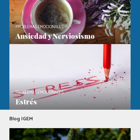
PROBLEMAS EMOCIONALES
Ansiedad y Nerviosismo
PROBLEMAS EMOCIONALES
Estrés
Blog IGEM