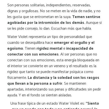
Son personas solitarias, independientes, reservadas,
dignas y orgullosas. No se meten en la vida de nadie, y no
les gusta que se entrometan en la suya.
Temen sentirse
agobiadas por la intromisión de los demás
. Aunque si
se les pide consejo, lo dan. Escuchan más que habla.
Water Violet representa un tipo de personalidad que
cuando se desequilibra hace
emerger el orgullo y el
egoísmo
. Tienen
rigidez mental
e
incapacidad de
conectar con sus emociones
. Al ser personas que no
conectan con sus emociones, esta energía bloqueada en
el interior se convierte en un veneno y el resultado es la
rigidez que tanto se puede manifestar psíquica como
físicamente.
La distancia y la soledad son los rasgos
que llevan a la persona a sufrir
. Se mantienen
apartadas, interiorizando sus penas y dificultades sin pedir
ayuda. Y en el fondo se sienten aisladas.
Una frase típica de un estado Water Violet es:
“Siento