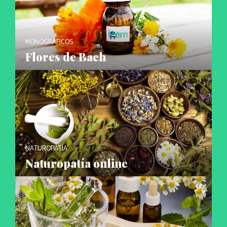
MONOGRÁFICOS
Flores de Bach
NATUROPATÍA
Naturopatía online