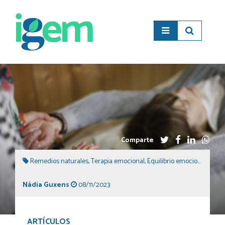
Comparte
Remedios naturales
,
Terapia emocional
,
Equilibrio emocional
,
Flore
Nàdia Guxens
08/11/2023
ARTÍCULOS