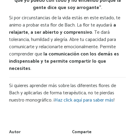
que yo puedo con todo y no entiendo porqué la
gente dice que soy arrogante”
.
Si por circunstancias de la vida estás en este estado, te
animo a probar esta flor de Bach. La flor te ayudará
a
relajarte, a ser abierto y comprensivo
. Te dará
tolerancia, humildad y alegría. Abre tu capacidad para
comunicarte y relacionarte emocionalmente. Permite
comprender que
la comunicación con los demás es
indispensable y te permite compartir lo que
necesites
.
Si quieres aprender más sobre las diferentes flores de
Bach y aplicarlas de forma terapéutica, no te pierdas
nuestro monográfico. ¡
Haz click aquí para saber más
!
Autor
Comparte