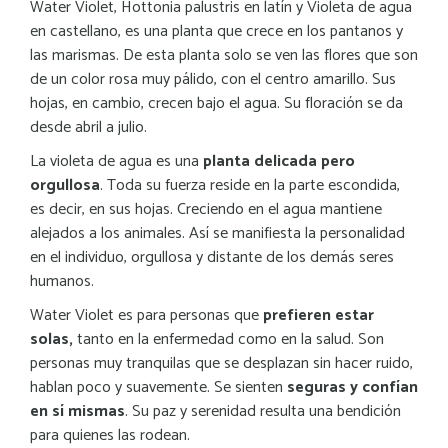
Water Violet, Hottonia palustris en latín y Violeta de agua
en castellano, es una planta que crece en los pantanos y
las marismas. De esta planta solo se ven las flores que son
de un color rosa muy pálido, con el centro amarillo. Sus
hojas, en cambio, crecen bajo el agua. Su floración se da
desde abril a julio.
La violeta de agua es una
planta delicada pero
orgullosa
. Toda su fuerza reside en la parte escondida,
es decir, en sus hojas. Creciendo en el agua mantiene
alejados a los animales. Así se manifiesta la personalidad
en el individuo, orgullosa y distante de los demás seres
humanos.
Water Violet es para personas que
prefieren estar
solas,
tanto en la enfermedad como en la salud. Son
personas muy tranquilas que se desplazan sin hacer ruido,
hablan poco y suavemente. Se sienten
seguras y confían
en sí mismas
. Su paz y serenidad resulta una bendición
para quienes las rodean.