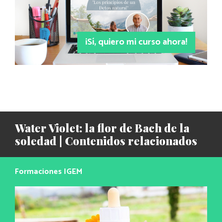
¡Sí, quiero mi curso ahora!
Water Violet: la flor de Bach de la
soledad | Contenidos relacionados
Formaciones IGEM