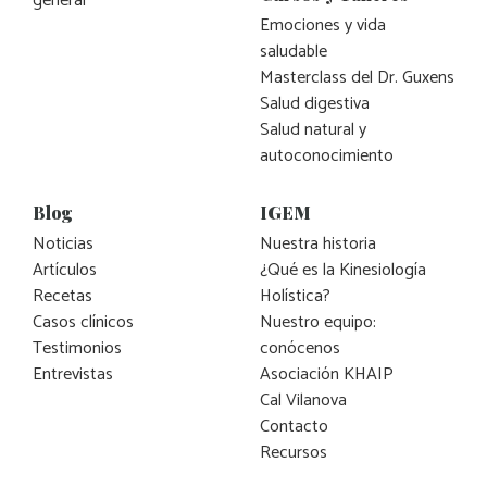
general
Emociones y vida
saludable
Masterclass del Dr. Guxens
Salud digestiva
Salud natural y
autoconocimiento
Blog
IGEM
Noticias
Nuestra historia
Artículos
¿Qué es la Kinesiología
Recetas
Holística?
Casos clínicos
Nuestro equipo:
Testimonios
conócenos
Entrevistas
Asociación KHAIP
Cal Vilanova
Contacto
Recursos