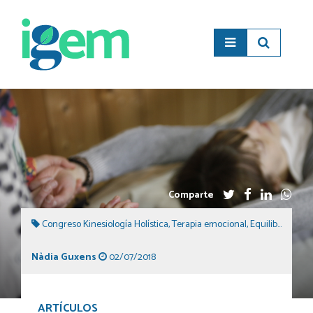
Comparte
Congreso Kinesiología Holística
,
Terapia emocional
,
Equilibrio emocional
Nàdia Guxens
02/07/2018
ARTÍCULOS