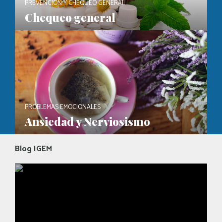
PREVENCIÓN Y CHEQUEO GENERAL
Chequeo general
PROBLEMAS EMOCIONALES
Ansiedad y Nerviosismo
Blog IGEM