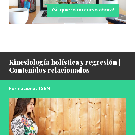
¡Sí, quiero mi curso ahora!
Kinesiología holística y regresión |
Contenidos relacionados
Formaciones IGEM