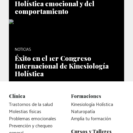
Holística emocional y del
comportamiento
NOTICIAS
Éxito en el 1er Congreso
Internacional de Kinesiología
Holística
Clínica
Formaciones
Trastornos de la salud
Kinesiología Holística
Molestias físicas
Naturopatía
Problemas emocionales
Amplía tu formación
Prevención y chequeo
Cursos y Talleres