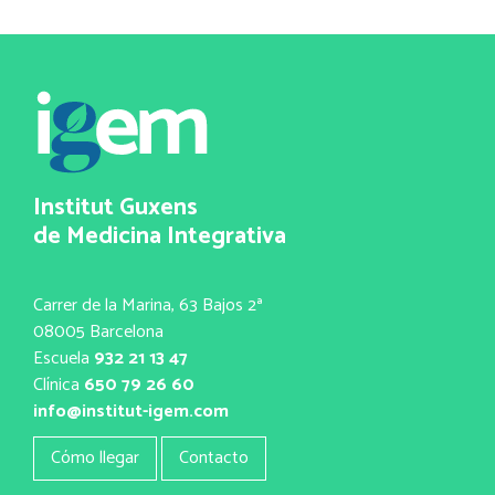
Institut Guxens
de Medicina Integrativa
Carrer de la Marina, 63 Bajos 2ª
08005 Barcelona
Escuela
932 21 13 47
Clínica
650 79 26 60
info@institut-igem.com
Cómo llegar
Contacto