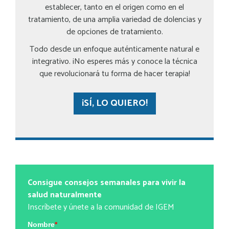
establecer, tanto en el origen como en el
tratamiento, de una amplia variedad de dolencias y
de opciones de tratamiento.
Todo desde un enfoque auténticamente natural e
integrativo. ¡No esperes más y conoce la técnica
que revolucionará tu forma de hacer terapia!
¡SÍ, LO QUIERO!
Consigue consejos semanales para vivir la
salud naturalmente
Inscríbete y únete a la comunidad de IGEM
Nombre
*