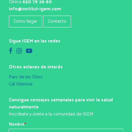
Clínica
650 79 26 60
info@institut-igem.com
Cómo llegar
Contacto
Sigue IGEM en las redes
Otros enlaces de interés
Parc de les Olors
Cal Vilanova
Consigue consejos semanales para vivir la salud
naturalmente
Inscríbete y únete a la comunidad de IGEM
Nombre
*