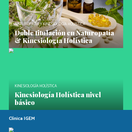
NATUROPATÍA Y KINESIOLOGÍA HOLÍSTICA
Doble titulación en Naturopatía
& Kinesiología Holística
KINESIOLOGÍA HOLÍSTICA
Kinesiología Holística nivel
básico
Clínica IGEM