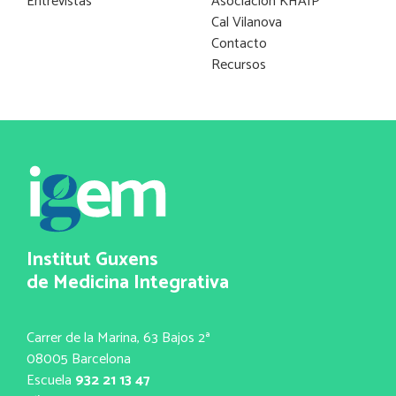
Entrevistas
Asociación KHAIP
Cal Vilanova
Contacto
Recursos
Institut Guxens
de Medicina Integrativa
Carrer de la Marina, 63 Bajos 2ª
08005 Barcelona
Escuela
932 21 13 47