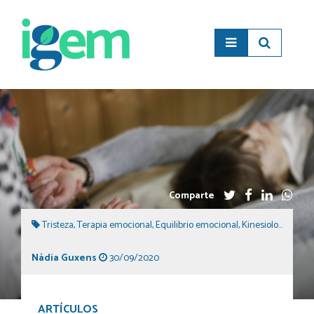
Comparte
Tristeza
,
Terapia emocional
,
Equilibrio emocional
,
Kinesiología
,
Kine
Nàdia Guxens
30/09/2020
ARTÍCULOS