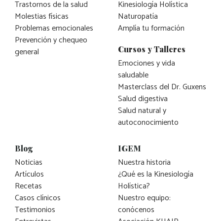
Trastornos de la salud
Kinesiología Holística
Molestias físicas
Naturopatía
Problemas emocionales
Amplía tu formación
Prevención y chequeo
Cursos y Talleres
general
Emociones y vida
saludable
Masterclass del Dr. Guxens
Salud digestiva
Salud natural y
autoconocimiento
Blog
IGEM
Noticias
Nuestra historia
Artículos
¿Qué es la Kinesiología
Recetas
Holística?
Casos clínicos
Nuestro equipo:
Testimonios
conócenos