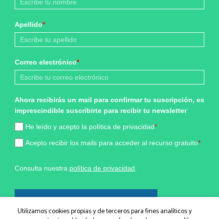
Apellido
*
Correo electrónico
*
Ahora recibirás un mail para confirmar tu suscripción, es
imprescindible suscribirte para recibir tu newsletter
He leído y acepto la política de privacidad
*
Acepto recibir los mails para acceder al recurso gratuito
*
Consulta nuestra
política de privacidad
.
¡Sí, quiero formar parte!
Utilizamos cookies propias y de terceros para fines analíticos y