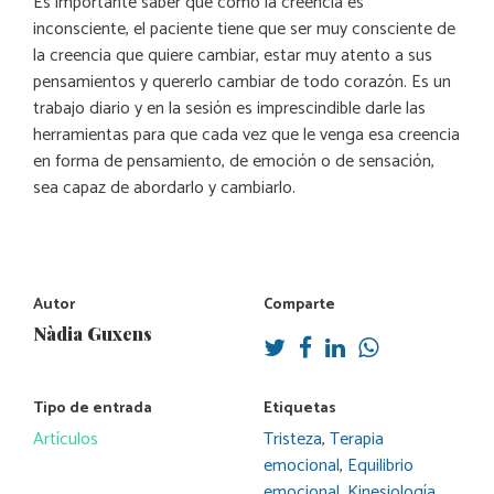
Es importante saber que como la creencia es
inconsciente, el paciente tiene que ser muy consciente de
la creencia que quiere cambiar, estar muy atento a sus
pensamientos y quererlo cambiar de todo corazón. Es un
trabajo diario y en la sesión es imprescindible darle las
herramientas para que cada vez que le venga esa creencia
en forma de pensamiento, de emoción o de sensación,
sea capaz de abordarlo y cambiarlo.
Autor
Comparte
Nàdia Guxens
Tipo de entrada
Etiquetas
Artículos
Tristeza
,
Terapia
emocional
,
Equilibrio
emocional
,
Kinesiología
,