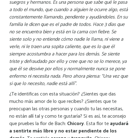
suegros y hermanos. Es una persona que sabe qué le pasa
a todo el mundo, que cuando a alguien le ocurre algo, está
constantemente llamando, pendiente y ayudándoles. En su
familia le dicen que es el padre de todos. Hace 3 días que
no se encuentra bien y está en la cama con fiebre. Se
siente solo y no entiende cómo nadie le llama, ni viene a
verle, ni le traen una sopita caliente, que es lo que él
siempre acostumbra a hacer para los demás. Se siente
triste y defraudado por ello y cree que no se lo merece, ya
que él se desvive por ellos y normalmente nunca se pone
enfermo ni necesita nada. Pero ahora piensa: “Una vez que
si que lo necesito, nadie está allí”.
¿Te identificas con esta situación? ¿Sientes que das
mucho más amor de lo que recibes? ¿Sientes que te
preocupan las otras personas y cuando tu las necesitas,
no están allí tal y como te gustaría? Si es así, te aconsejo
que pruebes la flor de Bach:
Chicory
. Esta flor te
ayudará
a sentirte más libre y no estar pendiente de los