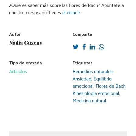
¿Quieres saber más sobre las flores de Bach? Apúntate a
nuestro curso: aquí tienes
el enlace
.
Autor
Comparte
Nàdia Guxens
Tipo de entrada
Etiquetas
Artículos
Remedios naturales
,
Ansiedad
,
Equilibrio
emocional
,
Flores de Bach
,
Kinesiología emocional
,
Medicina natural