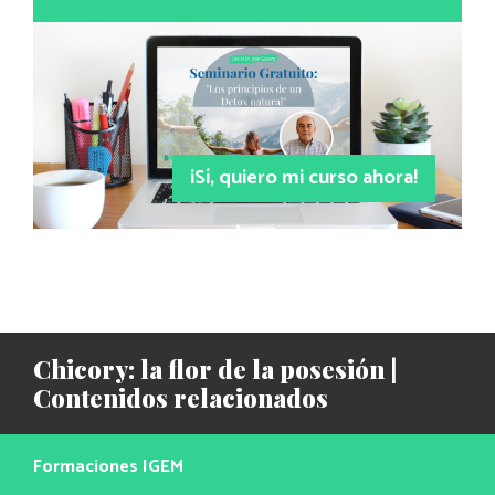
¡Sí, quiero mi curso ahora!
Chicory: la flor de la posesión |
Contenidos relacionados
Formaciones IGEM