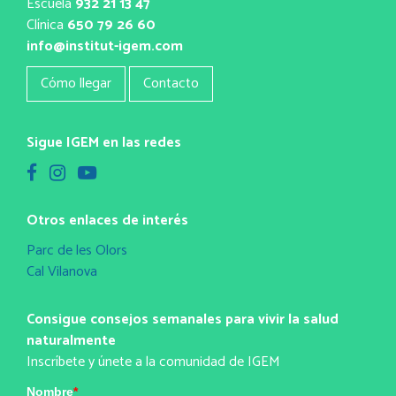
Escuela
932 21 13 47
Clínica
650 79 26 60
info@institut-igem.com
Cómo llegar
Contacto
Sigue IGEM en las redes
Otros enlaces de interés
Parc de les Olors
Cal Vilanova
Consigue consejos semanales para vivir la salud
naturalmente
Inscríbete y únete a la comunidad de IGEM
Nombre
*