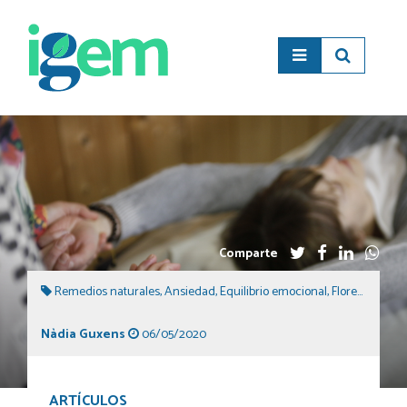
Comparte
Remedios naturales
,
Ansiedad
,
Equilibrio emocional
,
Flores de Bach
Nàdia Guxens
06/05/2020
ARTÍCULOS