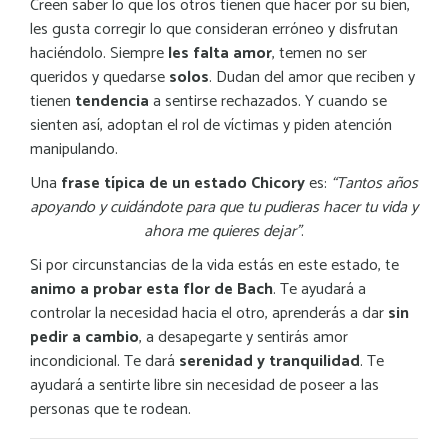
Creen saber lo que los otros tienen que hacer por su bien,
les gusta corregir lo que consideran erróneo y disfrutan
haciéndolo. Siempre
les falta amor
, temen no ser
queridos y quedarse
solos
. Dudan del amor que reciben y
tienen
tendencia
a sentirse rechazados. Y cuando se
sienten así, adoptan el rol de víctimas y piden atención
manipulando.
Una
frase típica de un estado Chicory
es:
“Tantos años
apoyando y cuidándote para que tu pudieras hacer tu vida y
ahora me quieres dejar”
.
Si por circunstancias de la vida estás en este estado, te
animo a probar esta flor de Bach
. Te ayudará a
controlar la necesidad hacia el otro, aprenderás a dar
sin
pedir a cambio
, a desapegarte y sentirás amor
incondicional. Te dará
serenidad y tranquilidad
. Te
ayudará a sentirte libre sin necesidad de poseer a las
personas que te rodean.