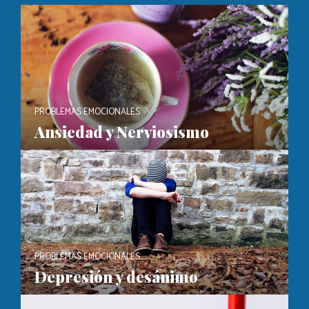
PROBLEMAS EMOCIONALES
Ansiedad y Nerviosismo
PROBLEMAS EMOCIONALES
Depresión y desánimo