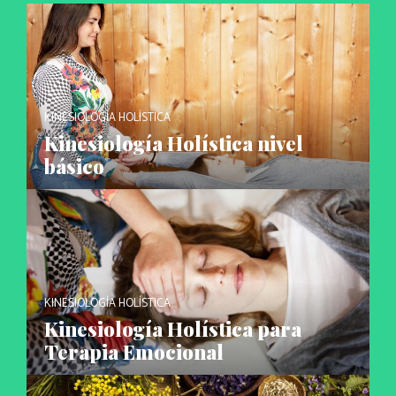
KINESIOLOGÍA HOLÍSTICA
Kinesiología Holística nivel
básico
KINESIOLOGÍA HOLÍSTICA
Kinesiología Holística para
Terapia Emocional