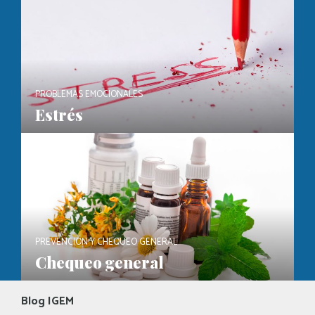
PROBLEMAS EMOCIONALES
Estrés
PREVENCIÓN Y CHEQUEO GENERAL
Chequeo general
Blog IGEM