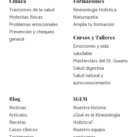
Clínica
Formaciones
Trastornos de la salud
Kinesiología Holística
Molestias físicas
Naturopatía
Problemas emocionales
Amplía tu formación
Prevención y chequeo
Cursos y Talleres
general
Emociones y vida
saludable
Masterclass del Dr. Guxens
Salud digestiva
Salud natural y
autoconocimiento
Blog
IGEM
Noticias
Nuestra historia
Artículos
¿Qué es la Kinesiología
Recetas
Holística?
Casos clínicos
Nuestro equipo: