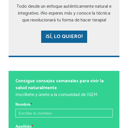
Todo desde un enfoque auténticamente natural e
integrativo. ¡No esperes más y conoce la técnica
que revolucionará tu forma de hacer terapia!
¡SÍ, LO QUIERO!
Consigue consejos semanales para vivir la
salud naturalmente
Inscríbete y únete a la comunidad de IGEM
Nombre
*
Apellido
*