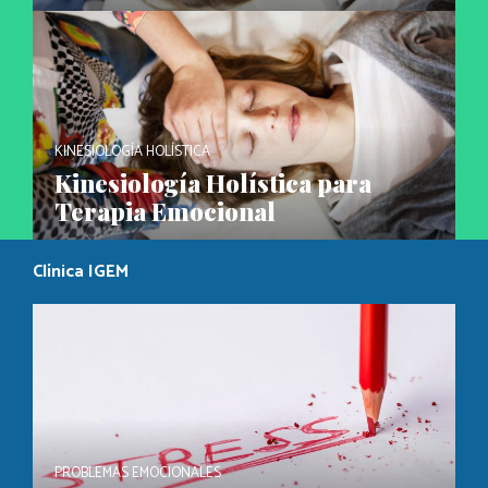
KINESIOLOGÍA HOLÍSTICA
Kinesiología Holística para
Terapia Emocional
Clínica IGEM
PROBLEMAS EMOCIONALES