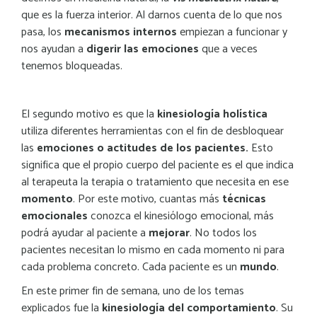
que es la fuerza interior. Al darnos cuenta de lo que nos
pasa, los
mecanismos internos
empiezan a funcionar y
nos ayudan a
digerir las emociones
que a veces
tenemos bloqueadas.
El segundo motivo es que la
kinesiología holística
utiliza diferentes herramientas con el fin de desbloquear
las
emociones o actitudes de los pacientes.
Esto
significa que el propio cuerpo del paciente es el que indica
al terapeuta la terapia o tratamiento que necesita en ese
momento
. Por este motivo, cuantas más
técnicas
emocionales
conozca el kinesiólogo emocional, más
podrá ayudar al paciente a
mejorar
. No todos los
pacientes necesitan lo mismo en cada momento ni para
cada problema concreto. Cada paciente es un
mundo
.
En este primer fin de semana, uno de los temas
explicados fue la
kinesiología del comportamiento
. Su