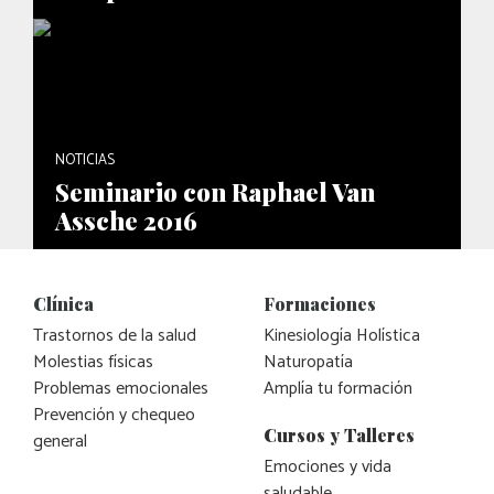
NOTICIAS
Seminario con Raphael Van
Assche 2016
Clínica
Formaciones
Trastornos de la salud
Kinesiología Holística
Molestias físicas
Naturopatía
Problemas emocionales
Amplía tu formación
Prevención y chequeo
Cursos y Talleres
general
Emociones y vida
saludable