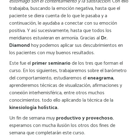
estómago son el contentamiento y la satisfacción.
Con ello
trabajaba, buscando la emoción negativa, hasta que el
paciente se diera cuenta de lo que le pasaba y a
continuación, le ayudaba a conectar con su emoción
positiva. Y así sucesivamente, hasta que todos los
meridianos estuvieran en armonía. Gracias al
Dr.
Diamond
hoy podemos aplicar sus descubrimientos en
los pacientes con muy buenos resultados.
Este fue el
primer seminario
de los tres que forman el
curso. En los siguientes, trabajaremos sobre el barómetro
del comportamiento, estudiaremos el
eneagrama
,
aprenderemos técnicas de visualización, afirmaciones y
conexión interhemisférica, entre otros muchos
conocimientos. todo ello aplicando la técnica de la
kinesiología holística.
Un fin de semana muy
productivo y provechoso
,
esperamos con mucha ilusión los otros dos fines de
semana que completarán este curso.