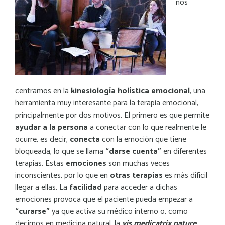
nos
centramos en la
kinesiología holística emocional
, una
herramienta muy interesante para la terapia emocional,
principalmente por dos motivos. El primero es que permite
ayudar a la persona
a conectar con lo que realmente le
ocurre, es decir,
conecta
con la emoción que tiene
bloqueada, lo que se llama
“darse cuenta”
en diferentes
terapias. Estas
emociones
son muchas veces
inconscientes, por lo que en
otras terapias
es más difícil
llegar a ellas. La
facilidad
para acceder a dichas
emociones provoca que el paciente pueda empezar a
“curarse”
ya que activa su médico interno o, como
decimos en medicina natural, la
vis medicatrix nature
,