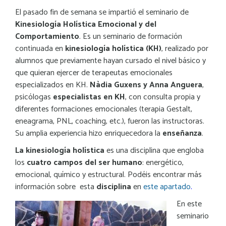
El pasado fin de semana se impartió el seminario de
Kinesiología Holística Emocional y del
Comportamiento
. Es un seminario de formación
continuada en
kinesiología holística (KH)
, realizado por
alumnos que previamente hayan cursado el nivel básico y
que quieran ejercer de terapeutas emocionales
especializados en KH.
Nàdia Guxens y Anna Anguera
,
psicólogas
especialistas en KH
, con consulta propia y
diferentes formaciones emocionales (terapia Gestalt,
eneagrama, PNL, coaching, etc.), fueron las instructoras.
Su amplia experiencia hizo enriquecedora la
enseñanza
.
La kinesiología holística
es una disciplina que engloba
los
cuatro campos del ser humano
: energético,
emocional, químico y estructural. Podéis encontrar más
información sobre esta
disciplina
en
este apartado
.
En este
seminario