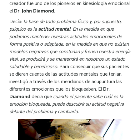
creador fue uno de los pioneros en kinesiología emocional,
el
Dr. John Diamond
.
Decía:
la base de todo problema físico y,
por supuesto,
psíquico es la
actitud mental
. En la medida en que
podamos mantener nuestras actitudes emocionales de
forma positiva o adaptada, en la medida en que no existan
modelos negativos que constriñan y frenen nuestra energía
vital, se producirá y se mantendrá en nosotros un estado
saludable y beneficioso.
Para conseguir que sus pacientes
se dieran cuenta de las actitudes mentales que tenían,
investigó a través de los meridianos de acupuntura las
diferentes emociones que los bloqueaban. El
Dr.
Diamond
decía que
cuando el paciente sabe cuál es la
emoción bloqueada, puede descubrir su actitud negativa
delante del problema y cambiarla.