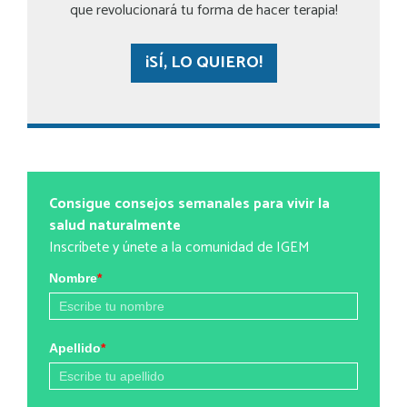
que revolucionará tu forma de hacer terapia!
¡SÍ, LO QUIERO!
Consigue consejos semanales para vivir la
salud naturalmente
Inscríbete y únete a la comunidad de IGEM
Nombre
*
Apellido
*