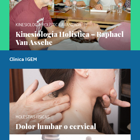
KINESIOLOGÍA HOLÍSTICA AVANZADA
Kinesiología Holística – Raphael
Van Assche
Clínica IGEM
MOLESTIAS FÍSICAS
Dolor lumbar o cervical