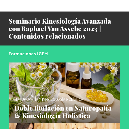
Seminario Kinesiología Avanzada
con Raphael Van Assche 2023 |
Contenidos relacionados
Formaciones IGEM
NATUROPATÍA Y KINESIOLOGÍA HOLÍSTICA
Doble titulación en Naturopatía
& Kinesiología Holística