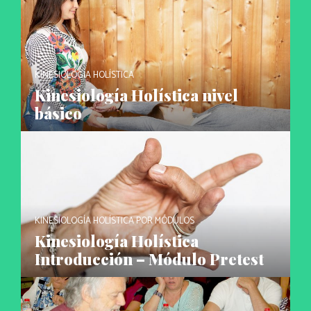
KINESIOLOGÍA HOLÍSTICA
Kinesiología Holística nivel
básico
KINESIOLOGÍA HOLÍSTICA POR MÓDULOS
Kinesiología Holística
Introducción – Módulo Pretest