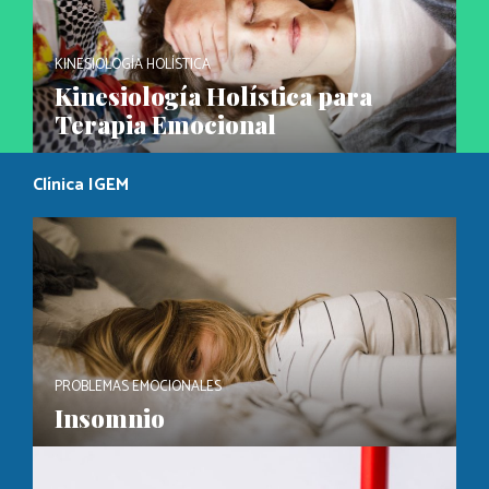
KINESIOLOGÍA HOLÍSTICA
Kinesiología Holística para
Terapia Emocional
Clínica IGEM
PROBLEMAS EMOCIONALES
Insomnio