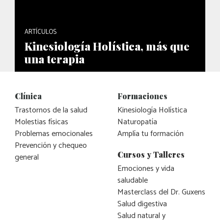
ARTÍCULOS
Kinesiología Holística, más que
una terapia
Clínica
Formaciones
Trastornos de la salud
Kinesiología Holística
Molestias físicas
Naturopatía
Problemas emocionales
Amplía tu formación
Prevención y chequeo
Cursos y Talleres
general
Emociones y vida
saludable
Masterclass del Dr. Guxens
Salud digestiva
Salud natural y