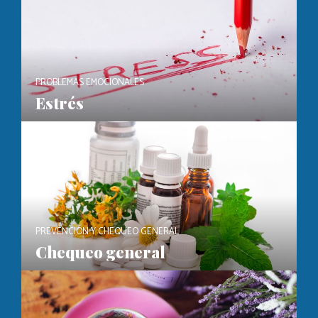
PROBLEMAS EMOCIONALES
Estrés
PREVENCIÓN Y CHEQUEO GENERAL
Chequeo general