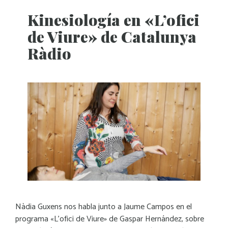
Kinesiología en «L’ofici
de Viure» de Catalunya
Ràdio
Nàdia Guxens nos habla junto a Jaume Campos en el
programa «L’ofici de Viure» de Gaspar Hernández, sobre