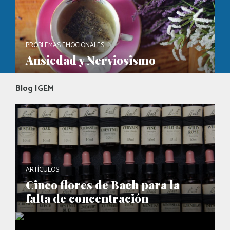
PROBLEMAS EMOCIONALES
Ansiedad y Nerviosismo
Blog IGEM
ARTÍCULOS
Cinco flores de Bach para la
falta de concentración