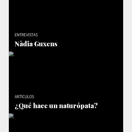
ENTREVISTAS
Nàdia Guxens
ARTÍCULOS
¿Qué hace un naturópata?