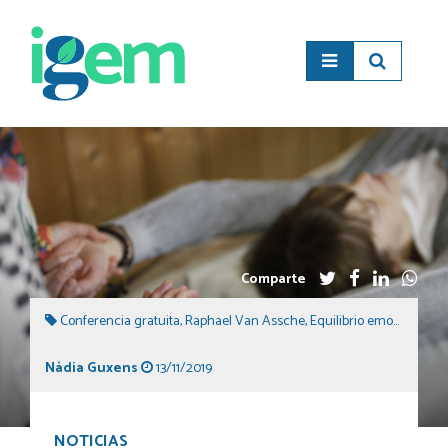
Comparte
Conferencia gratuita
,
Raphael Van Assche
,
Equilibrio emocional
,
Ki
Nàdia Guxens
13/11/2019
NOTICIAS