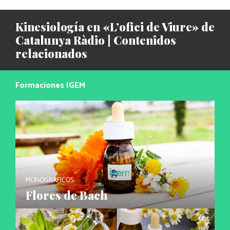
Kinesiología en «L’ofici de Viure» de
Catalunya Ràdio | Contenidos
relacionados
Formaciones IGEM
MONOGRÁFICOS
Flores de Bach