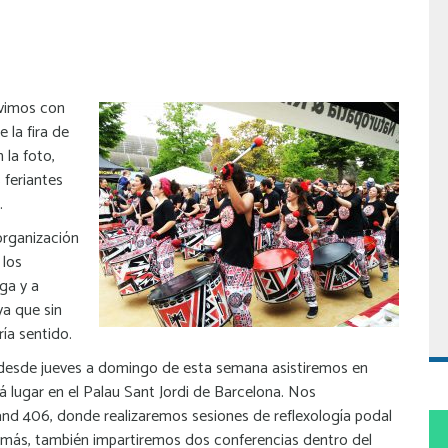
vimos con
 la fira de
 la foto,
 feriantes
.
organización
 los
ga y a
ya que sin
ría sentido.
esde jueves a domingo de esta semana asistiremos en
á lugar en el Palau Sant Jordi de Barcelona. Nos
tand 406, donde realizaremos sesiones de reflexología podal
emás, también impartiremos dos conferencias dentro del