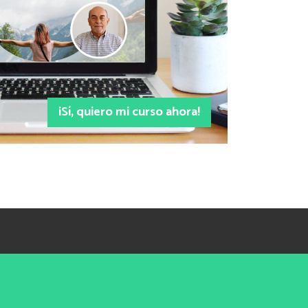
¡Sí, quiero mi curso ahora!