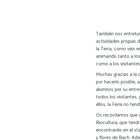
También nos entretu
actividades propias de
la Terra, como veis en
animando tanto a los
como a los visitantes
Muchas gracias a la 
por hacerlo posible, a
alumnos por su entre
todos los visitantes, 
ellos, la Feria no tend
Os recordamos que d
Biocultura, que tendr
encontraréis en el s
y flores de Bach. Ad