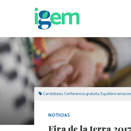
Candidiasis
,
Conferencia gratuita
,
Equilibrio emocio
NOTICIAS
Fira de la terra 201