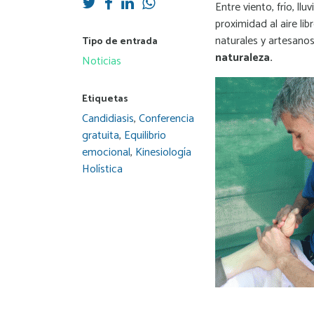
Entre viento, frío, ll
proximidad al aire li
naturales y artesano
Tipo de entrada
naturaleza.
Noticias
Etiquetas
Candidiasis
,
Conferencia
gratuita
,
Equilibrio
emocional
,
Kinesiología
Holística