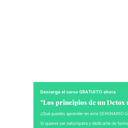
Descarga el curso GRATUITO ahora
"Los principios de un Detox 
¿Qué puedes aprender en este SEMINARIO
Si quieres ser naturópata y dedicarte de forma 