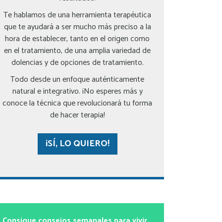
Te hablamos de una herramienta terapéutica
que te ayudará a ser mucho más preciso a la
hora de establecer, tanto en el origen como
en el tratamiento, de una amplia variedad de
dolencias y de opciones de tratamiento.
Todo desde un enfoque auténticamente
natural e integrativo. ¡No esperes más y
conoce la técnica que revolucionará tu forma
de hacer terapia!
¡SÍ, LO QUIERO!
Consigue consejos semanales para vivir