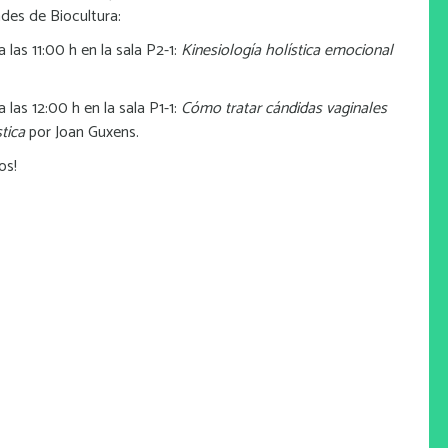
ades de Biocultura:
as 11:00 h en la sala P2-1:
Kinesiología holística emocional
as 12:00 h en la sala P1-1:
Cómo tratar cándidas vaginales
tica
por Joan Guxens.
os!