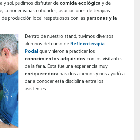
uvia y sol, pudimos disfrutar de
comida ecológica
y de
bre, conocer varias entidades, asociaciones de terapias
s de producción local respetuosos con las
personas y la
Dentro de nuestro stand, tuvimos diversos
alumnos del curso de
Reflexoterapia
Podal
que vinieron a practicar los
conocimientos adquiridos
con los visitantes
de la feria. Ésta fue una experiencia muy
enriquecedora
para los alumnos y nos ayudó a
dar a conocer esta di
sciplina entre los
asistentes.