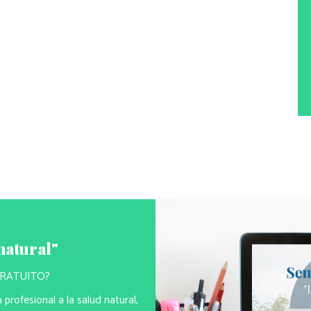
natural"
 GRATUITO?
profesional a la salud natural,