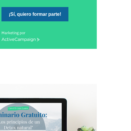
¡Sí, quiero formar parte!
Marketing por
ActiveCampaign