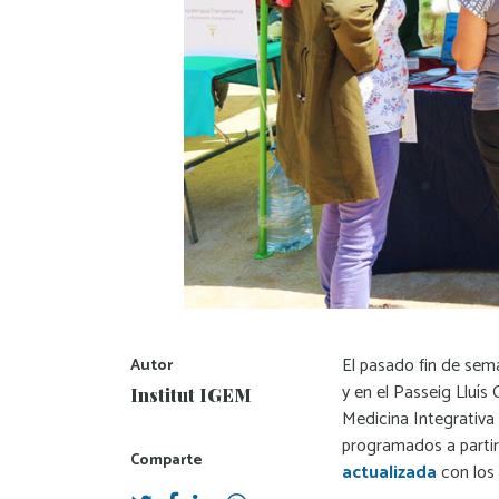
El pasado fin de sem
Autor
y en el Passeig Lluís
Institut IGEM
Medicina Integrativa
programados a partir
Comparte
actualizada
con los 