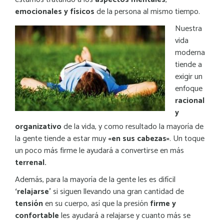
emocionales y físicos
de la persona al mismo tiempo.
Nuestra
vida
moderna
tiende a
exigir un
enfoque
racional
y
organizativo
de la vida, y como resultado la mayoría de
la gente tiende a estar muy
«en sus cabezas»
. Un toque
un poco más firme le ayudará a convertirse en más
terrenal.
Además, para la mayoría de la gente les es difícil
‘relajarse’
si siguen llevando una gran cantidad de
tensión
en su cuerpo, así que la presión
firme y
confortable
les ayudará a relajarse y cuanto más se