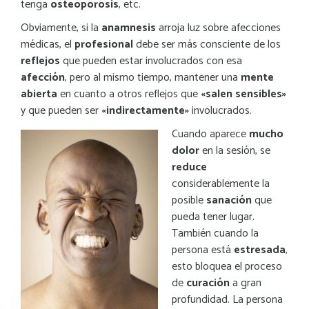
tenga
osteoporosis
, etc.
Obviamente, si la
anamnesis
arroja luz sobre afecciones
médicas, el
profesional
debe ser más consciente de los
reflejos
que pueden estar involucrados con esa
afección
, pero al mismo tiempo, mantener una
mente
abierta
en cuanto a otros reflejos que
«salen sensibles»
y que pueden ser
«indirectamente»
involucrados.
Cuando aparece
mucho
dolor
en la sesión, se
reduce
considerablemente la
posible
sanación
que
pueda tener lugar.
También cuando la
persona está
estresada
,
esto bloquea el proceso
de
curación
a gran
profundidad. La persona