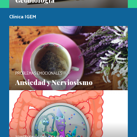
Geobiología
Clínica IGEM
PROBLEMAS EMOCIONALES
Ansiedad y Nerviosismo