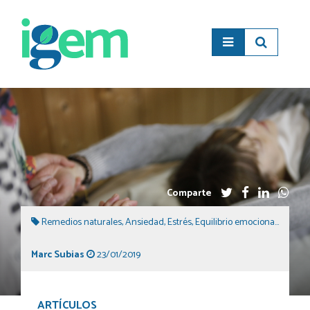
Comparte
Remedios naturales
,
Ansiedad
,
Estrés
,
Equilibrio emocional
,
Medicin
Marc Subias
23/01/2019
ARTÍCULOS