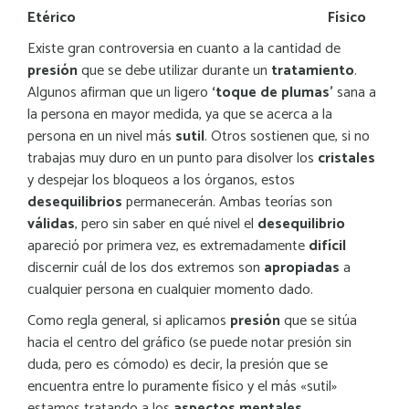
Etérico Físico
Existe gran controversia en cuanto a la cantidad de
presión
que se debe utilizar durante un
tratamiento
.
Algunos afirman que un ligero
‘toque de plumas’
sana a
la persona en mayor medida, ya que se acerca a la
persona en un nivel más
sutil
. Otros sostienen que, si no
trabajas muy duro en un punto para disolver los
cristales
y despejar los bloqueos a los órganos, estos
desequilibrios
permanecerán. Ambas teorías son
válidas
, pero sin saber en qué nivel el
desequilibrio
apareció por primera vez, es extremadamente
difícil
discernir cuál de los dos extremos son
apropiadas
a
cualquier persona en cualquier momento dado.
Como regla general, si aplicamos
presión
que se sitúa
hacia el centro del gráfico (se puede notar presión sin
duda, pero es cómodo) es decir, la presión que se
encuentra entre lo puramente físico y el más «sutil»
estamos tratando a los
aspectos mentales
,