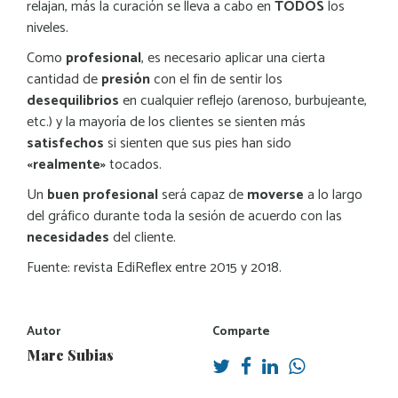
relajan, más la curación se lleva a cabo en
TODOS
los
niveles.
Como
profesional
, es necesario aplicar una cierta
cantidad de
presión
con el fin de sentir los
desequilibrios
en cualquier reflejo (arenoso, burbujeante,
etc.) y la mayoría de los clientes se sienten más
satisfechos
si sienten que sus pies han sido
«realmente»
tocados.
Un
buen profesional
será capaz de
moverse
a lo largo
del gráfico durante toda la sesión de acuerdo con las
necesidades
del cliente.
Fuente: revista EdiReflex entre 2015 y 2018.
Autor
Comparte
Marc Subias