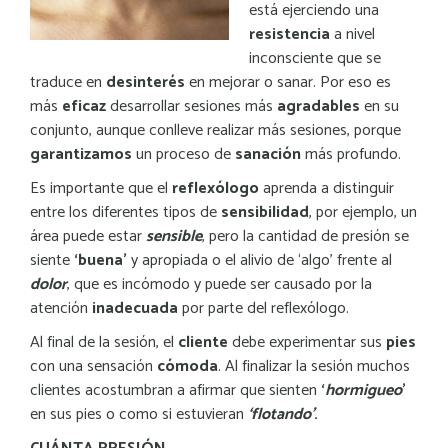
está ejerciendo una
resistencia
a nivel
inconsciente que se
traduce en
desinterés
en mejorar o sanar. Por eso es
más
eficaz
desarrollar sesiones más
agradables
en su
conjunto, aunque conlleve realizar más sesion
es, porque
garantizamos
un proceso de
sanación
más profundo.
Es importante que el
reflexólogo
aprenda a distinguir
entre los diferentes tipos de
sensibilidad
, por ejemplo, un
área puede estar
sensible
, pero la cantidad de presión se
siente
‘buena’
y apropiada o el alivio de ‘algo’ frente al
dolor
, que es incómodo y puede ser causado por la
atención
inadecuada
por parte del reflexólogo.
Al final de la sesión, el
cliente
debe experimentar sus
pies
con una sensación
cómoda
. Al finalizar la sesión muchos
clientes acostumbran a afirmar que sienten
‘
hormigueo
’
en sus pies o como si estuvieran
‘flotando’
.