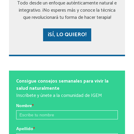
Todo desde un enfoque auténticamente natural e
integrativo. ¡No esperes más y conoce la técnica
que revolucionará tu forma de hacer terapia!
¡SÍ, LO QUIERO!
Consigue consejos semanales para vivir la
salud naturalmente
Inscríbete y únete a la comunidad de IGEM
Nombre
*
Apellido
*