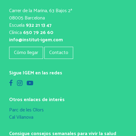
Carrer de la Marina, 63 Bajos 2ª
08005 Barcelona
Escuela
932 21 13 47
Clínica
650 79 26 60
info@institut-igem.com
Cómo llegar
Contacto
Sigue IGEM en las redes
Otros enlaces de interés
Parc de les Olors
Cal Vilanova
Consigue consejos semanales para vivir la salud