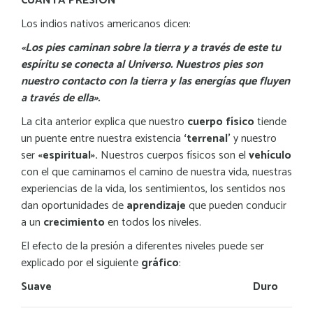
CUÁNTA PRESIÓN
Los indios nativos americanos dicen:
«Los pies caminan sobre la tierra y a través de este tu
espíritu se conecta al Universo. Nuestros pies son
nuestro contacto con la tierra y las energías que fluyen
a través de ella».
La cita anterior explica que nuestro
cuerpo físico
tiende
un puente entre nuestra existencia
‘terrenal’
y nuestro
ser
«espiritual».
Nuestros cuerpos físicos son el
vehículo
con el que caminamos el camino de nuestra vida, nuestras
experiencias de la vida, los sentimientos, los sentidos nos
dan oportunidades de
aprendizaje
que pueden conducir
a un
crecimiento
en todos los niveles.
El efecto de la presión a diferentes niveles puede ser
explicado por el siguiente
gráfico
:
Suave Duro