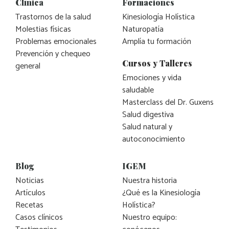
Clínica
Formaciones
Trastornos de la salud
Kinesiología Holística
Molestias físicas
Naturopatía
Problemas emocionales
Amplía tu formación
Prevención y chequeo
Cursos y Talleres
general
Emociones y vida
saludable
Masterclass del Dr. Guxens
Salud digestiva
Salud natural y
autoconocimiento
Blog
IGEM
Noticias
Nuestra historia
Artículos
¿Qué es la Kinesiología
Recetas
Holística?
Casos clínicos
Nuestro equipo: