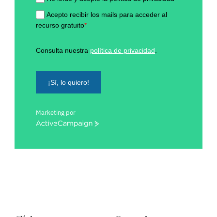
Acepto recibir los mails para acceder al
recurso gratuito
*
Consulta nuestra
política de privacidad
.
¡Sí, lo quiero!
Marketing por
ActiveCampaign