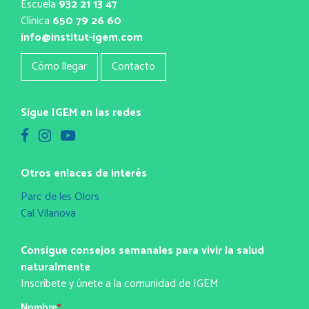
Escuela
932 21 13 47
Clínica
650 79 26 60
info@institut-igem.com
Cómo llegar
Contacto
Sigue IGEM en las redes
Otros enlaces de interés
Parc de les Olors
Cal Vilanova
Consigue consejos semanales para vivir la salud
naturalmente
Inscríbete y únete a la comunidad de IGEM
Nombre
*