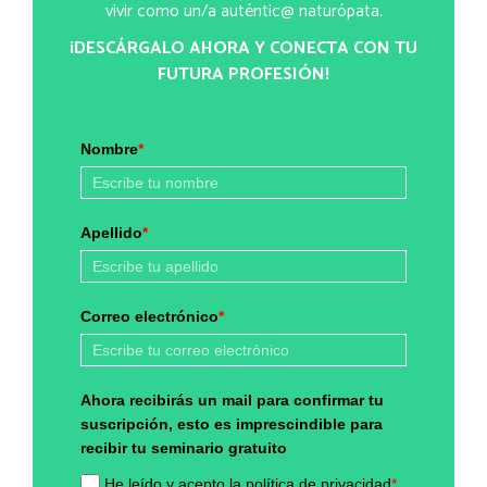
vivir como un/a auténtic@ naturópata.
¡DESCÁRGALO AHORA Y CONECTA CON TU
FUTURA PROFESIÓN!
Nombre
*
Apellido
*
Correo electrónico
*
Ahora recibirás un mail para confirmar tu
suscripción, esto es imprescindible para
recibir tu seminario gratuito
He leído y acepto la política de privacidad
*