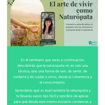
En el seminario que verás a continuación,
d
escubrirás que la naturopatía no es solo una
técnica, sino una forma de vivir, de sentir, de
cuidarte y de cuidar a otros, desde la coherencia y
el conocimiento.
Aprenderás qué es exactamente la naturopatía y
te llevarás varios tips fácil y sencillos de aplicar,
para que desde este mismo instante comiences a