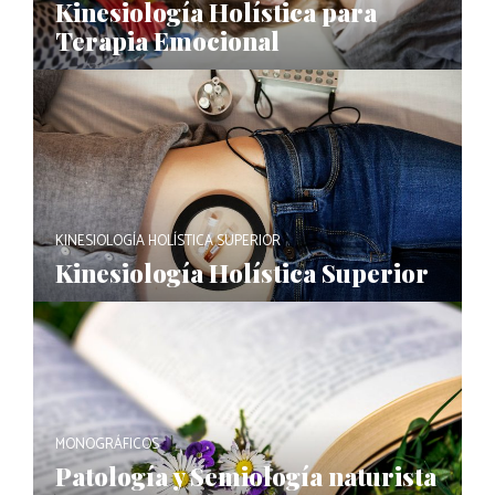
Kinesiología Holística para
Terapia Emocional
KINESIOLOGÍA HOLÍSTICA SUPERIOR
Kinesiología Holística Superior
MONOGRÁFICOS
Patología y Semiología naturista