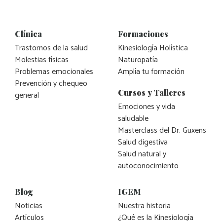
Clínica
Formaciones
Trastornos de la salud
Kinesiología Holística
Molestias físicas
Naturopatía
Problemas emocionales
Amplía tu formación
Prevención y chequeo
Cursos y Talleres
general
Emociones y vida
saludable
Masterclass del Dr. Guxens
Salud digestiva
Salud natural y
autoconocimiento
Blog
IGEM
Noticias
Nuestra historia
Artículos
¿Qué es la Kinesiología