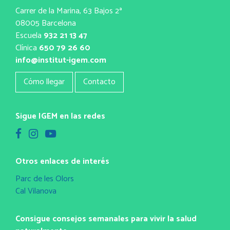
Carrer de la Marina, 63 Bajos 2ª
08005 Barcelona
Escuela
932 21 13 47
Clínica
650 79 26 60
info@institut-igem.com
Cómo llegar
Contacto
Sigue IGEM en las redes
Otros enlaces de interés
Parc de les Olors
Cal Vilanova
Consigue consejos semanales para vivir la salud