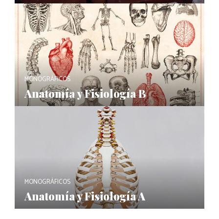
MONOGRÁFICOS
Anatomía y Fisiología B
MONOGRÁFICOS
Anatomía y Fisiología A