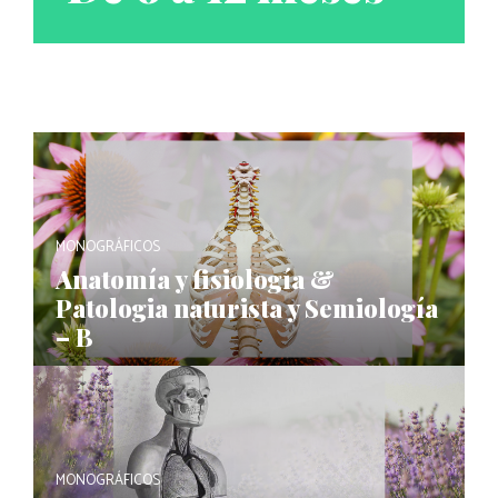
MONOGRÁFICOS
Anatomía y fisiología &
Patologia naturista y Semiología
– B
MONOGRÁFICOS