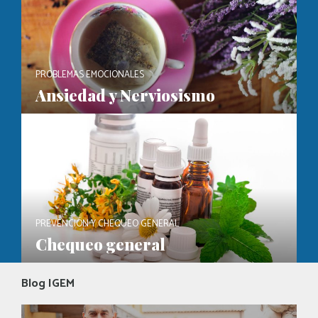
PROBLEMAS EMOCIONALES
Ansiedad y Nerviosismo
PREVENCIÓN Y CHEQUEO GENERAL
Chequeo general
Blog IGEM