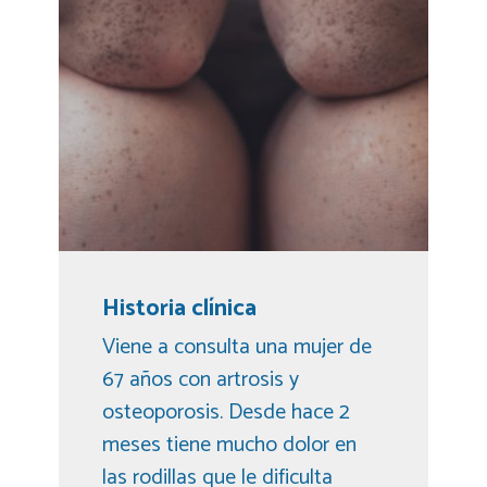
Historia clínica
Viene a consulta una mujer de
67 años con artrosis y
osteoporosis. Desde hace 2
meses tiene mucho dolor en
las rodillas que le dificulta