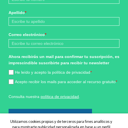
Apellido
*
Correo electrónico
*
Ahora recibirás un mail para confirmar tu suscripción, es
imprescindible suscribirte para recibir tu newsletter
He leído y acepto la política de privacidad
*
Acepto recibir los mails para acceder al recurso gratuito
*
Consulta nuestra
política de privacidad
.
¡Sí, quiero formar parte!
Utilizamos cookies propias y de terceros para fines analíticos y
para mostrarte publicidad personalizada en base a un perfil