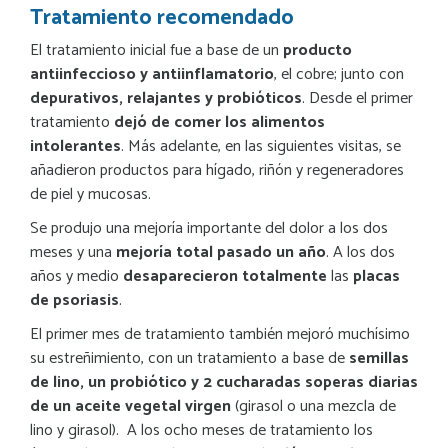
Tratamiento recomendado
El tratamiento inicial fue a base de un
producto
antiinfeccioso y
antiinflamatorio
, el cobre; junto con
depurativos, relajantes y probióticos
. Desde el primer
tratamiento
dejó de comer los alimentos
intolerantes
. Más adelante, en las siguientes visitas, se
añadieron productos para hígado, riñón y regeneradores
de piel y mucosas.
Se produjo una mejoría importante del dolor a los dos
meses y una
mejoría total pasado un año
. A los dos
años y medio
desaparecieron totalmente
las
placas
de psoriasis
.
El primer mes de tratamiento también mejoró muchísimo
su estreñimiento, con un tratamiento a base de
semillas
de lino, un probiótico y 2
cucharadas soperas diarias
de un aceite vegetal virgen
(girasol o una mezcla de
lino y girasol). A los ocho meses de tratamiento los