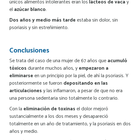
únicos alimentos intolerantes eran los
lácteos de vaca
y
el
azúcar blanco
.
Dos años y medio más tarde
estaba sin dolor, sin
psoriasis y sin estreñimiento.
Conclusiones
Se trata del caso de una mujer de 67 años que
acumuló
tóxicos
durante muchos años, y
empezaron a
eliminarse
en un principio por la piel, de ahí la psoriasis. Y
posteriormente se fueron
depositando en las
articulaciones
y las inflamaron, a pesar de que no era
una persona sedentaria sino totalmente lo contrario.
Con la
eliminación de toxinas
el dolor mejoró
sustancialmente a los dos meses y desapareció
totalmente en un año de tratamiento, y la psoriasis en dos
años y medio.