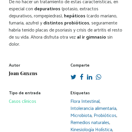
De no hacer un tratamiento de estas características, en
especial con
depurativos
(potasio, extractos
depurativos, rompepiedras),
hepáticos
(cardo mariano,
fumaria, azufre) y
distintos probióticos
, seguramente
habría tenido placas de psoriasis y crisis de artritis el resto
de su vida. Ahora disfruta otra vez
al ir gimnasio
sin
dolor.
Autor
Comparte
Joan Guxens
Tipo de entrada
Etiquetas
Casos clínicos
Flora Intestinal
,
Intolerancia alimentaria
,
Microbiota
,
Probióticos
,
Remedios naturales
,
Kinesiología Holística
,