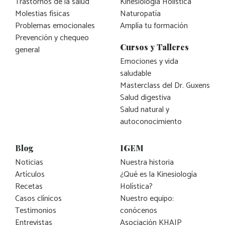
Trastornos de la salud
Kinesiología Holística
Molestias físicas
Naturopatía
Problemas emocionales
Amplía tu formación
Prevención y chequeo
Cursos y Talleres
general
Emociones y vida
saludable
Masterclass del Dr. Guxens
Salud digestiva
Salud natural y
autoconocimiento
Blog
IGEM
Noticias
Nuestra historia
Artículos
¿Qué es la Kinesiología
Recetas
Holística?
Casos clínicos
Nuestro equipo:
Testimonios
conócenos
Entrevistas
Asociación KHAIP