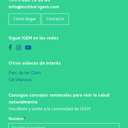
Clínica
650 79 26 60
info@institut-igem.com
Cómo llegar
Contacto
Sigue IGEM en las redes
Otros enlaces de interés
Parc de les Olors
Cal Vilanova
Consigue consejos semanales para vivir la salud
naturalmente
Inscríbete y únete a la comunidad de IGEM
Nombre
*