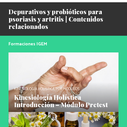
Depurativos y probióticos para
psoriasis y artritis | Contenidos
relacionados
Formaciones IGEM
KINESIOLOGÍA HOLÍSTICA POR MÓDULOS
Kinesiología Holística
Introducción – Módulo Pretest