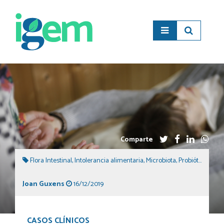
Comparte
Flora Intestinal
,
Intolerancia alimentaria
,
Microbiota
,
Probióticos
,
Rem
Joan Guxens
16/12/2019
CASOS CLÍNICOS