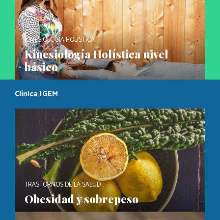
KINESIOLOGÍA HOLÍSTICA
Kinesiología Holística nivel
básico
Clínica IGEM
TRASTORNOS DE LA SALUD
Obesidad y sobrepeso