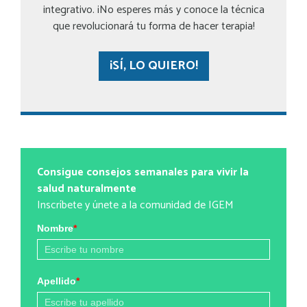
integrativo. ¡No esperes más y conoce la técnica
que revolucionará tu forma de hacer terapia!
¡SÍ, LO QUIERO!
Consigue consejos semanales para vivir la
salud naturalmente
Inscríbete y únete a la comunidad de IGEM
Nombre
*
Apellido
*