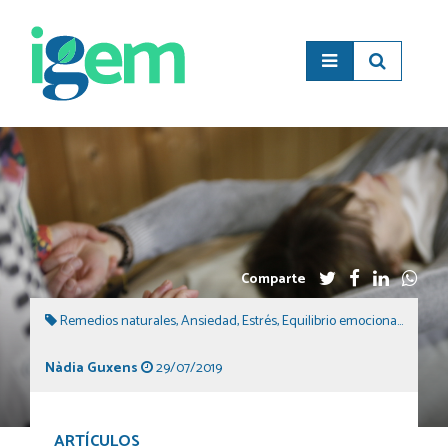
Comparte
Remedios naturales
,
Ansiedad
,
Estrés
,
Equilibrio emocional
,
Kinesio
Nàdia Guxens
29/07/2019
ARTÍCULOS