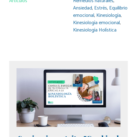
Artículos
Remedios naturales
,
Ansiedad
,
Estrés
,
Equilibrio
emocional
,
Kinesiología
,
Kinesiología emocional
,
Kinesiología Holística