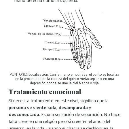
mano derecha como la izquierda.
PUNTO 3ID: Localización: Con la mano empuñada, el punto se localiza
en la proximidad de la cabeza del quinto metacarpiano, en una
depresión donde se une la piel blanca y roja.
Tratamiento emocional
Si necesita tratamiento en este nivel, significa que la
persona se siente sola
,
desamparada
y
desconectada
. Es una sensación de separación. No hace
falta creer en una religión pero sí creer en el amor del
universo, en la vida. Cuando el chacra se desbloquea, la