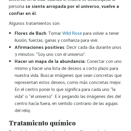
persona
se siente arropada por el universo, vuelve a
confiar en él.
Algunos tratamientos son:
Flores de Bach
: Tomar
Wild Rose
para volver a tener
ilusión, fuerzas, ganas y confianza para vivir.
Afirmaciones positivas
: Decir cada día durante unos
3 minutos: “Soy uno con el universo”.
Hacer un mapa de la abundancia:
Conectar con uno
mismo y hacer una lista de deseos a corto plazo para
nuestra vida. Buscar imágenes que sean concretas que
representan estos deseos, como más concretas mejor.
En el centro poner lo que significa para cada uno “la
vida” o “el universo”. E ir pegando las imágenes des del
centro hacía fuera, en sentido contrario de las agujas
del reloj.
Tratamiento químico