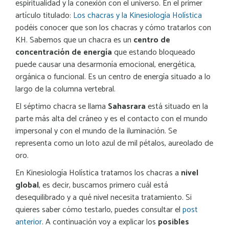
espiritualidad y la conexión con el universo. En el primer
artículo titulado:
Los chacras y la Kinesiología Holística
podéis conocer que son los chacras y cómo tratarlos con
KH. Sabemos que un chacra es un
centro de
concentración de energía
que estando bloqueado
puede causar una desarmonía emocional, energética,
orgánica o funcional. Es un centro de energía situado a lo
largo de la columna vertebral.
El séptimo chacra se llama
Sahasrara
está situado en la
parte más alta del cráneo y es el contacto con el mundo
impersonal y con el mundo de la iluminación. Se
representa como un loto azul de mil pétalos, aureolado de
oro.
En Kinesiología Holística tratamos los chacras a
nivel
global
, es decir, buscamos primero cuál está
desequilibrado y a qué nivel necesita tratamiento. Si
quieres saber cómo testarlo, puedes consultar el
post
anterior
. A continuación voy a explicar los
posibles