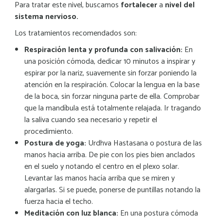
Para tratar este nivel, buscamos
fortalecer
a
nivel del
sistema nervioso.
Los tratamientos recomendados son:
Respiración lenta y profunda con salivación:
En
una posición cómoda, dedicar 10 minutos a inspirar y
espirar por la nariz, suavemente sin forzar poniendo la
atención en la respiración. Colocar la lengua en la base
de la boca, sin forzar ninguna parte de ella. Comprobar
que la mandíbula está totalmente relajada. Ir tragando
la saliva cuando sea necesario y repetir el
procedimiento.
Postura de yoga:
Urdhva Hastasana o postura de las
manos hacia arriba. De pie con los pies bien anclados
en el suelo y notando el centro en el plexo solar.
Levantar las manos hacía arriba que se miren y
alargarlas. Si se puede, ponerse de puntillas notando la
fuerza hacia el techo.
Meditación con luz blanca:
En una postura cómoda