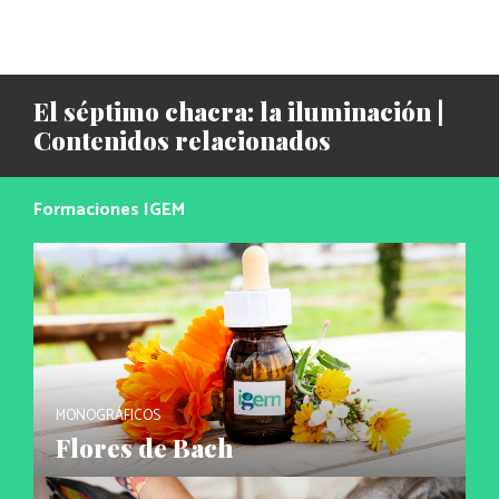
El séptimo chacra: la iluminación |
Contenidos relacionados
Formaciones IGEM
MONOGRÁFICOS
Flores de Bach