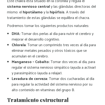
Este chakra está situado en la coronilla y regula el
sistema nervioso central
y las glándulas directoras del
mismo: el
hipotálamo
y la
hipófisis
. A través del
tratamiento de estas glándulas se equilibra el chacra.
Podremos tomar los siguientes productos naturales:
DHA:
Tomar dos perlas al día para nutrir el cerebro y
mejorar el desarrollo cognitivo.
Chlorela
: Tomar un comprimido tres veces al día para
eliminar metales pesados y otros tóxicos que se
acumulan en el cerebro.
Manganeso – Cobalto:
Tomar dos veces al día, para
regular el sistema nervioso simpático (ayuda a activar)
y parasimpático (ayuda a relajar).
Levadura de cerveza:
Tomar dos cucharadas al día
para regular la actividad del sistema nervioso por su
alto contenido en vitaminas del grupo B.
Tratamiento estructural